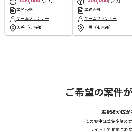
650,000
600,000
~
円／月
~
円／月
業務委託
業務委託
ゲームプランナー
ゲームプランナー
渋谷（東京都）
目黒（東京都）
ご希望の案件
選択肢が広が
一部の案件は募集企業の
サイト上で掲載され