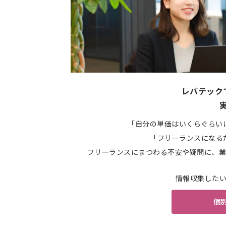
レバテック
「自分の単価はいくらぐらい
「フリーランスになる
フリーランスにまつわる不安や疑問に、業
情報収集した
個