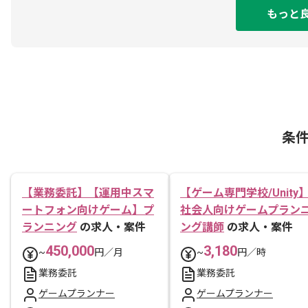
もっと
条
【業務委託】【運用中スマ
【ゲーム専門学校/Unity
ートフォン向けゲーム】プ
社会人向けゲームプラン
ランニング
の求人・案件
ング講師
の求人・案件
450,000
3,180
~
円／月
~
円／時
業務委託
業務委託
ゲームプランナー
ゲームプランナー