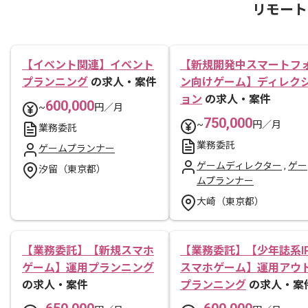
リモート
【イベント関連】イベント
【新規開発中スマートフ
プランニング
の求人・案件
ン向けゲーム】ディレク
ョン
の求人・案件
600,000
~
円／月
750,000
~
円／月
業務委託
業務委託
ゲームプランナー
ゲームディレクター
,
ゲー
汐留（東京都）
ムプランナー
大崎（東京都）
【業務委託】【新規スマホ
【業務委託】【少年誌系I
ゲーム】運用プランニング
スマホゲーム】運用アウ
の求人・案件
プランニング
の求人・案