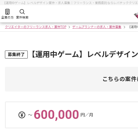
【運用中ゲーム】レベルデザイン案件・求人募集｜フリーランス・業務委託ならレバテッククリエ
企業の方
案件検索
クリエイターのフリーランス求人・案件TOP
ゲームプランナーの求人・案件募集
【運用
【運用中ゲーム】レベルデザイ
募集終了
こちらの案件
600,000
〜
円／月