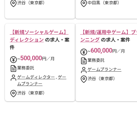
渋谷（東京都）
中目黒（東京都）
【新規ソーシャルゲーム】
【新規/運用中ゲーム】プ
ディレクション
の求人・案
ンニング
の求人・案件
件
600,000
~
円／月
500,000
~
円／月
業務委託
業務委託
ゲームプランナー
ゲームディレクター
,
ゲー
渋谷（東京都）
ムプランナー
渋谷（東京都）