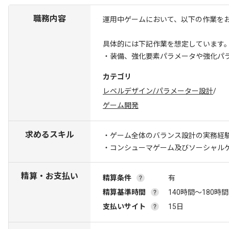
職務内容
運用中ゲームにおいて、以下の作業を
具体的には下記作業を想定しています
・装備、強化要素パラメータや強化パ
カテゴリ
レベルデザイン/パラメーター設計
/
ゲーム開発
求めるスキル
・ゲーム全体のバランス設計の実務経
・コンシューマゲーム及びソーシャル
精算・お支払い
精算条件
有
精算基準時間
140時間〜180時間
支払いサイト
15日