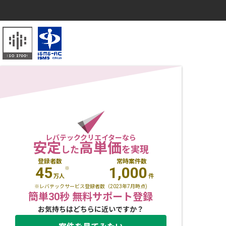
レバテッククリエイターなら
安定
高単価
した
を実現
登録者数
常時案件数
45
1,000
※
万人
件
※レバテックサービス登録者数（2023年7月時点)
簡単30秒 無料サポート登録
お気持ちはどちらに近いですか？