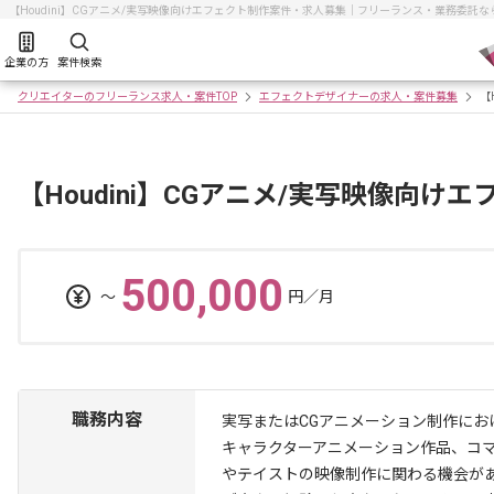
【Houdini】CGアニメ/実写映像向けエフェクト制作案件・求人募集｜フリーランス・業務委託
企業の方
案件検索
クリエイターのフリーランス求人・案件TOP
エフェクトデザイナーの求人・案件募集
【
【Houdini】CGアニメ/実写映像向
500,000
〜
円／月
職務内容
実写またはCGアニメーション制作にお
キャラクターアニメーション作品、コ
やテイストの映像制作に関わる機会が