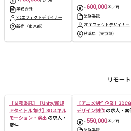
600,000
~
円／月
業務委託
業務委託
3Dエフェクトデザイナー
2Dエフェクトデザイナー
新宿（東京都）
秋葉原（東京都）
リモート
【業務委託】【Unity/新規
【アニメ制作企業】3DCG
IPタイトル向け】3Dスキル
デザイン制作
の求人・案
モーション・演出
の求人・
550,000
~
円／月
案件
業務委託