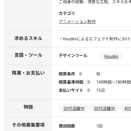
ご自身の経験、得意な工程、スキルを
カテゴリ
アニメーション制作
求めるスキル
・Houdiniによるエフェクト制作におけ
言語・ツール
デザインツール
Houdini
精算・お支払い
精算条件
有
精算基準時間
140時間〜180時間
支払いサイト
15日
特徴
20代活躍中
30代活躍中
4
その他募集要項
商談回数
1回