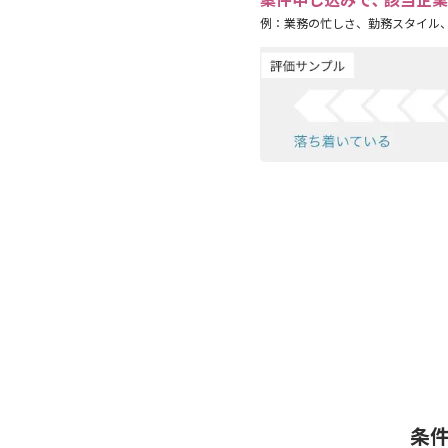
案件申し込みで､ 該当企
例：業務の忙しさ、勤務スタイル
条