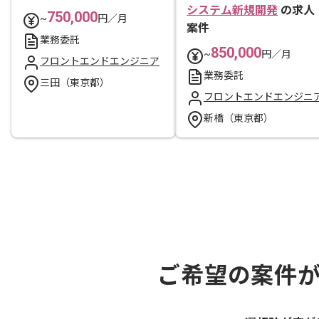
システム新規開発
の求人
750,000
~
円／月
案件
業務委託
850,000
~
円／月
フロントエンドエンジニア
業務委託
三田（東京都）
フロントエンドエンジニ
新橋（東京都）
ご希望の案件