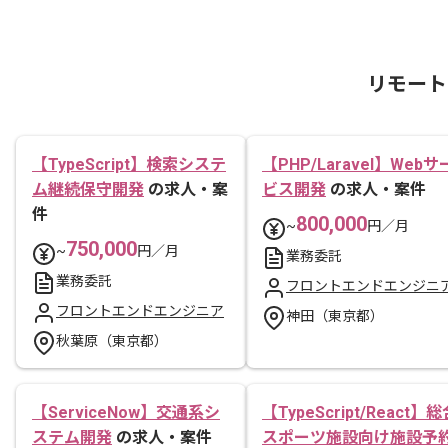
リモート
【TypeScript】検索システ
【PHP/Laravel】Webサ
ム継続保守開発
の求人・案
ビス開発
の求人・案件
件
800,000
~
円／月
750,000
~
円／月
業務委託
業務委託
フロントエンドエンジニ
フロントエンドエンジニア
神田（東京都）
秋葉原（東京都）
【ServiceNow】交通系シ
【TypeScript/React】
ステム開発
の求人・案件
スポーツ施設向け施設予