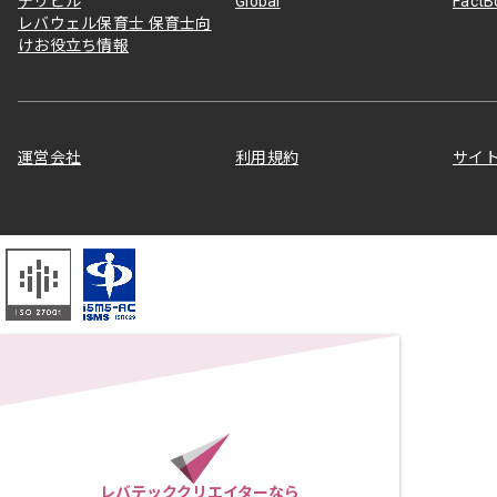
デリピル
Global
Fact
レバウェル保育士 保育士向
けお役立ち情報
運営会社
利用規約
サイ
レバテッククリエイターなら