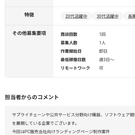
特徴
20代活躍中
30代活躍中
長
その他募集要項
商談回数
1回
募集人数
1人
作業開始日
即日
最低稼働日数
週3日〜
リモートワーク
可
担当者からのコメント
サプライチェーンや公共サービス分野向け機器、ソフトウェア開
を展開している企業でございます。
今回はPC販売会社向けランディングページ制作案件