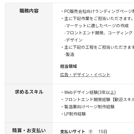
職務内容
・PC販売会社向けランディングページ
・主に下記作業をご担当いただきます
-マーケットに適したページの作成
-フロントエンド開発、コーディング
-デザイン
・主に下記の工程をご担当いただきま
-製造
担当領域
広告・デザイン・イベント
求めるスキル
・Webデザイン経験(3年以上)
・フロントエンド開発経験
【歓迎スキル
・製造業向けページ制作経験
・LP制作経験
精算・お支払い
支払いサイト
15日