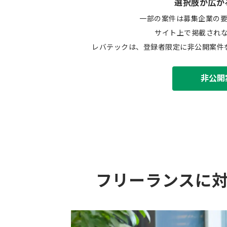
選択肢が広が
一部の案件は募集企業の
サイト上で掲載され
レバテックは、登録者限定に非公開案件
非公開
フリーランスに