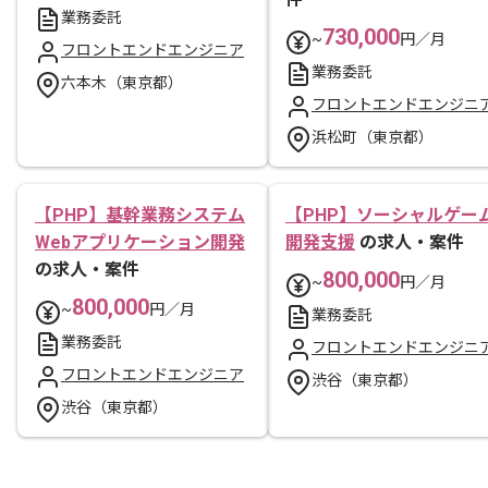
業務委託
730,000
~
円／月
フロントエンドエンジニア
業務委託
六本木（東京都）
フロントエンドエンジニ
浜松町（東京都）
【PHP】基幹業務システム
【PHP】ソーシャルゲー
Webアプリケーション開発
開発支援
の求人・案件
の求人・案件
800,000
~
円／月
800,000
~
円／月
業務委託
業務委託
フロントエンドエンジニ
フロントエンドエンジニア
渋谷（東京都）
渋谷（東京都）