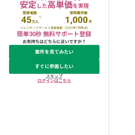
安定
高単価
した
を実現
登録者数
常時案件数
45
1,000
※
万人
件
※レバテックサービス登録者数（2023年7月時点)
簡単30秒 無料サポート登録
お気持ちはどちらに近いですか？
案件を見てみたい
すぐに参画したい
スキップ
ログインはこちら