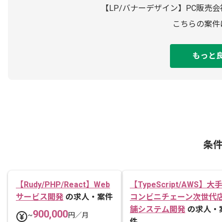
【LP/バナーデザイン】PC販売
こちらの案件
もっと
条
【Rudy/PHP/React】Web
【TypeScript/AWS】大
サービス開発
の求人・案件
コンビニチェーン次世代
舗システム開発
の求人・
900,000
~
円／月
件