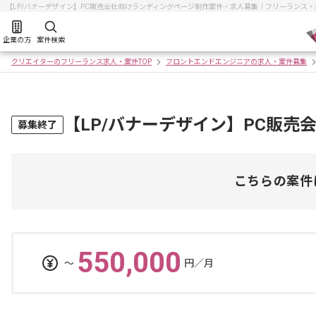
【LP/バナーデザイン】PC販売会社向けランディングページ制作案件・求人募集｜フリーランス
企業の方
案件検索
クリエイターのフリーランス求人・案件TOP
フロントエンドエンジニアの求人・案件募集
【LP/バナーデザイン】PC販
募集終了
こちらの案件
550,000
〜
円／月