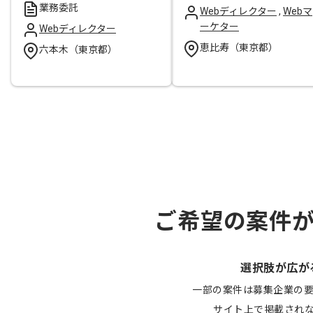
業務委託
Webディレクター
,
Webマ
ーケター
Webディレクター
恵比寿（東京都）
六本木（東京都）
ご希望の案件
選択肢が広が
一部の案件は募集企業の
サイト上で掲載され