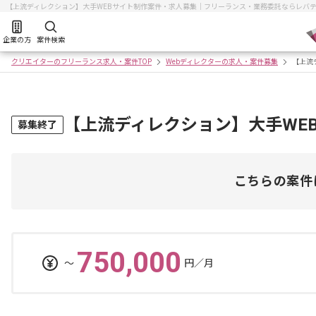
【上流ディレクション】大手WEBサイト制作案件・求人募集｜フリーランス・業務委託ならレバ
企業の方
案件検索
クリエイターのフリーランス求人・案件TOP
Webディレクターの求人・案件募集
【上流
【上流ディレクション】大手WE
募集終了
こちらの案件
750,000
〜
円／月