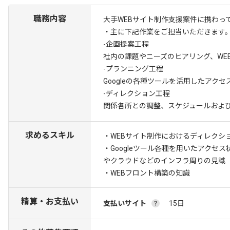
職務内容
大手WEBサイト制作支援案件に携わっ
・主に下記作業をご担当いただきます
-企画提案工程
社内の課題やニーズのヒアリング、WE
-プランニング工程
Googleの各種ツールを活用したアク
-ディレクション工程
関係各所との調整、スケジュールおよ
求めるスキル
・WEBサイト制作におけるディレクシ
・Googleツール各種を用いたアクセ
やクラウドなどのインフラ周りの見識
・WEBフロント構築の知識
精算・お支払い
支払いサイト
15日