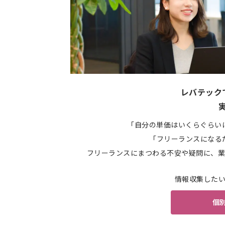
レバテック
「自分の単価はいくらぐらい
「フリーランスになる
フリーランスにまつわる不安や疑問に、業
情報収集した
個