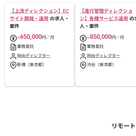
【上流ディレクション】EC
【進行管理ディレクショ
サイト開発・運用
の求人・
ン】各種サービス運用
の
案件
人・案件
650,000
850,000
~
円／月
~
円／月
業務委託
業務委託
Webディレクター
Webディレクター
新橋（東京都）
渋谷（東京都）
リモート