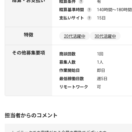
精算・お支払い
精算条件
有
精算基準時間
140時間〜180時間
支払いサイト
15日
特徴
20代活躍中
30代活躍中
その他募集要項
商談回数
1回
募集人数
1人
作業開始日
即日
最低稼働日数
週5日
リモートワーク
可
担当者からのコメント