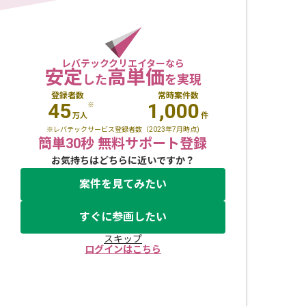
レバテッククリエイターなら
安定
高単価
した
を実現
登録者数
常時案件数
45
1,000
※
万人
件
※レバテックサービス登録者数（2023年7月時点)
簡単30秒 無料サポート登録
お気持ちはどちらに近いですか？
案件を見てみたい
すぐに参画したい
スキップ
ログインはこちら