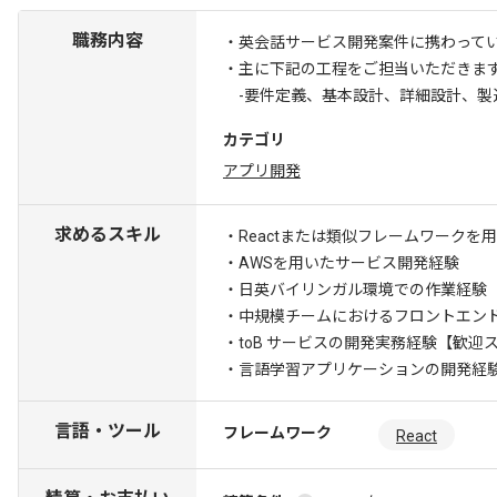
職務内容
・英会話サービス開発案件に携わって
・主に下記の工程をご担当いただきま
-要件定義、基本設計、詳細設計、製
カテゴリ
アプリ開発
求めるスキル
・Reactまたは類似フレームワークを
・AWSを用いたサービス開発経験
・日英バイリンガル環境での作業経験
・中規模チームにおけるフロントエン
・toB サービスの開発実務経験
【歓迎ス
・言語学習アプリケーションの開発経
言語・ツール
フレームワーク
React