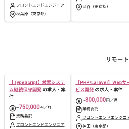
フロントエンドエンジニア
渋谷（東京都）
秋葉原（東京都）
リモート
【TypeScript】検索システ
【PHP/Laravel】Webサ
ム継続保守開発
の求人・案
ビス開発
の求人・案件
件
800,000
~
円／月
750,000
~
円／月
業務委託
業務委託
フロントエンドエンジニ
フロントエンドエンジニア
神田（東京都）