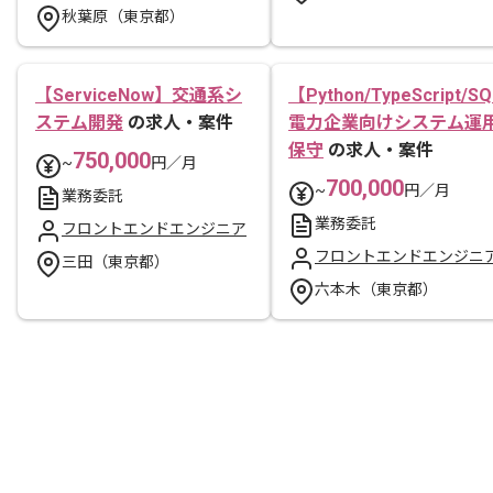
秋葉原（東京都）
【ServiceNow】交通系シ
【Python/TypeScript/S
ステム開発
の求人・案件
電力企業向けシステム運
保守
の求人・案件
750,000
~
円／月
700,000
~
円／月
業務委託
業務委託
フロントエンドエンジニア
フロントエンドエンジニ
三田（東京都）
六本木（東京都）