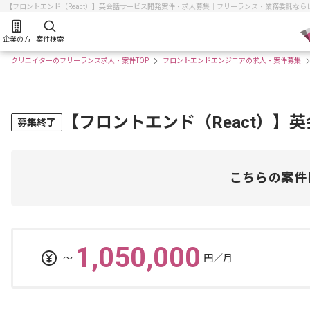
【フロントエンド（React）】英会話サービス開発案件・求人募集｜フリーランス・業務委託なら
企業の方
案件検索
クリエイターのフリーランス求人・案件TOP
フロントエンドエンジニアの求人・案件募集
【フロントエンド（React）】
募集終了
こちらの案件
1,050,000
〜
円／月