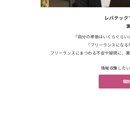
レバテック
「自分の単価はいくらぐらい
「フリーランスになる
フリーランスにまつわる不安や疑問に、業
情報収集した
個