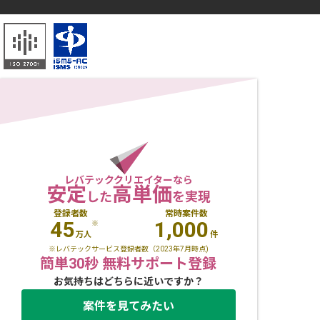
レバテッククリエイターなら
安定
高単価
した
を実現
登録者数
常時案件数
45
1,000
※
万人
件
※レバテックサービス登録者数（2023年7月時点)
簡単30秒 無料サポート登録
お気持ちはどちらに近いですか？
案件を見てみたい