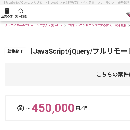
【JavaScript/jQuery/フルリモート】Webシステム開発案件・求人募集｜フリーランス・業
企業の方
案件検索
クリエイターのフリーランス求人・案件TOP
フロントエンドエンジニアの求人・案件募集
【JavaScript/jQuery/フ
募集終了
こちらの案件
450,000
〜
円／月