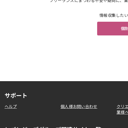
フリーランスにまつわる不安や疑問に、業
情報収集した
個
サポート
ヘルプ
個人様お問い合わせ
クリ
業様