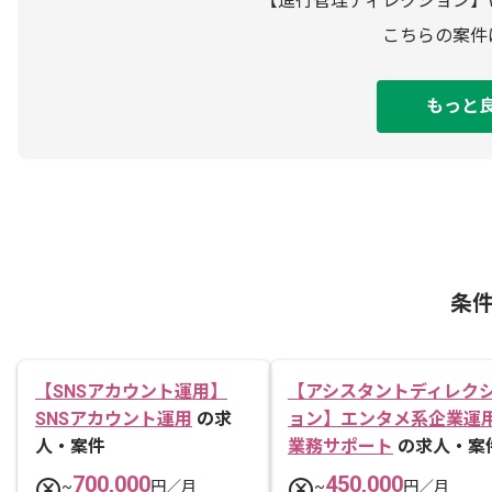
【進行管理ディレクション】
こちらの案件
もっと
条
【SNSアカウント運用】
【アシスタントディレク
SNSアカウント運用
の求
ョン】エンタメ系企業運
人・案件
業務サポート
の求人・案
700,000
450,000
~
円／月
~
円／月