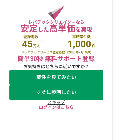
レバテッククリエイターなら
安定
高単価
した
を実現
登録者数
常時案件数
45
1,000
※
万人
件
※レバテックサービス登録者数（2023年7月時点)
簡単30秒 無料サポート登録
お気持ちはどちらに近いですか？
案件を見てみたい
すぐに参画したい
スキップ
ログインはこちら