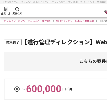
【進行管理ディレクション】Webサイトディレクション案件・求人募集｜フリーランス・業務委
企業の方
案件検索
クリエイターのフリーランス求人・案件TOP
Webディレクターの求人・案件募集
【進行
【進行管理ディレクション】We
募集終了
こちらの案件
600,000
〜
円／月