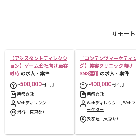
リモート
【アシスタントディレクシ
【コンテンツマーケティ
ョン】ゲーム会社向け顧客
グ】美容クリニック向け
対応
の求人・案件
SNS運用
の求人・案件
500,000
400,000
~
円／月
~
円／月
業務委託
業務委託
Webディレクター
Webディレクター
,
Webマ
ーケター
渋谷（東京都）
表参道（東京都）