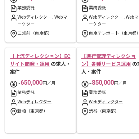
業務委託
業務委託
Webディレクター
,
Webマ
Webディレクター
,
Webマ
ーケター
ーケター
三越前（東京都）
東京テレポート（東京都
【上流ディレクション】EC
【進行管理ディレクショ
サイト開発・運用
の求人・
ン】各種サービス運用
の
案件
人・案件
650,000
850,000
~
円／月
~
円／月
業務委託
業務委託
Webディレクター
Webディレクター
新橋（東京都）
渋谷（東京都）