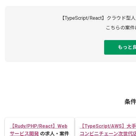
【TypeScript/React】ク
こちらの案件
もっと
条
【Rudy/PHP/React】Web
【TypeScript/AWS】大
サービス開発
の求人・案件
コンビニチェーン次世代