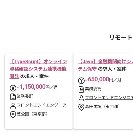
リモート
【TypeScript】オンライン
【Java】金融機関向けシ
資格確認システム連携機能
テム保守
の求人・案件
開発
の求人・案件
650,000
~
円／月
1,150,000
~
円／月
業務委託
業務委託
フロントエンドエンジニ
フロントエンドエンジニア
高田馬場（東京都）
芝公園（東京都）