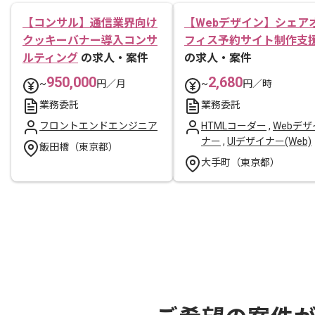
【コンサル】通信業界向け
【Webデザイン】シェア
クッキーバナー導入コンサ
フィス予約サイト制作支
ルティング
の求人・案件
の求人・案件
950,000
2,680
~
円／月
~
円／時
業務委託
業務委託
フロントエンドエンジニア
HTMLコーダー
,
Webデザ
ナー
,
UIデザイナー(Web)
飯田橋（東京都）
大手町（東京都）