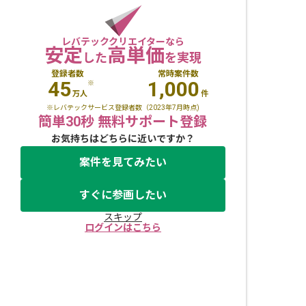
レバテッククリエイターなら
安定
高単価
した
を実現
登録者数
常時案件数
45
1,000
※
万人
件
※レバテックサービス登録者数（2023年7月時点)
簡単30秒 無料サポート登録
お気持ちはどちらに近いですか？
案件を見てみたい
すぐに参画したい
スキップ
ログインはこちら