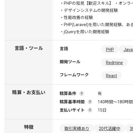
・PHPの知見
【歓迎スキル】 ・オンラ
・デザインシステムの開発経験
・性能改善の経験
・PHP(Laravel)を用いた開発経験
・jQueryを用いた開発経験
言語・ツール
言語
PHP
Java
開発ツール
Redmine
フレームワーク
React
精算・お支払い
精算条件
有
精算基準時間
140時間〜180時間
支払いサイト
15日
特徴
取引実績あり
20代活躍中