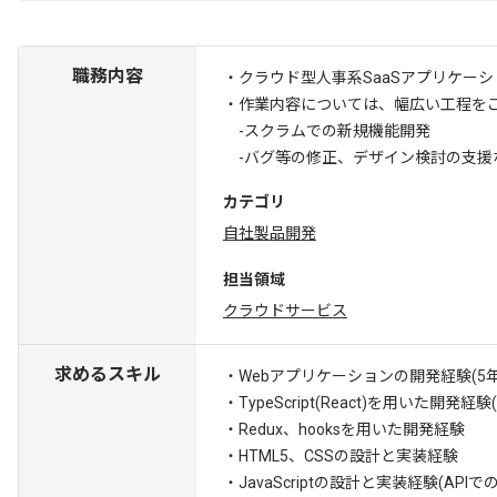
職務内容
・クラウド型人事系SaaSアプリケー
・作業内容については、幅広い工程を
-スクラムでの新規機能開発
-バグ等の修正、デザイン検討の支援
カテゴリ
自社製品開発
担当領域
クラウドサービス
求めるスキル
・Webアプリケーションの開発経験(5年
・TypeScript(React)を用いた開発経験
・Redux、hooksを用いた開発経験
・HTML5、CSSの設計と実装経験
・JavaScriptの設計と実装経験(APIで