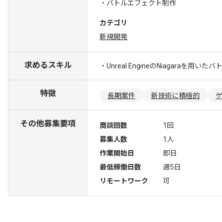
・バトルエフェクト制作
カテゴリ
新規開発
求めるスキル
・Unreal EngineのNiagaraを
特徴
長期案件
新技術に積極的
その他募集要項
商談回数
1回
募集人数
1人
作業開始日
即日
最低稼働日数
週5日
リモートワーク
可