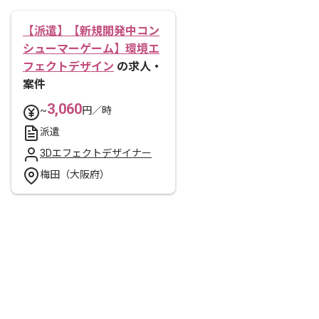
【派遣】【新規開発中コン
シューマーゲーム】環境エ
フェクトデザイン
の求人・
案件
3,060
~
円／時
派遣
3Dエフェクトデザイナー
梅田（大阪府）