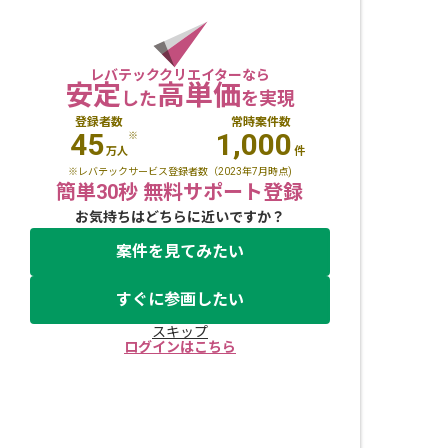
レバテッククリエイターなら
安定
高単価
した
を実現
登録者数
常時案件数
45
1,000
※
万人
件
※レバテックサービス登録者数（2023年7月時点)
簡単30秒 無料サポート登録
お気持ちはどちらに近いですか？
案件を見てみたい
すぐに参画したい
スキップ
ログインはこちら