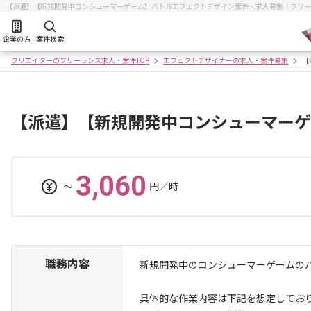
【派遣】【新規開発中コンシューマーゲーム】バトルエフェクトデザイン案件・求人募集｜フリー
企業の方
案件検索
クリエイターのフリーランス求人・案件TOP
エフェクトデザイナーの求人・案件募集
【
【派遣】【新規開発中コンシューマーゲ
3,060
〜
円／時
職務内容
新規開発中のコンシューマーゲームの
具体的な作業内容は下記を想定してお