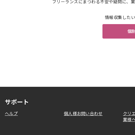
フリーランスにまつわる不安や疑問に、業
情報収集した
個
サポート
ヘルプ
個人様お問い合わせ
クリ
業様