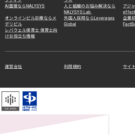
AI面接ならNALYSYS
人と組織のお悩み解決なら
アジャ
NALYSYS Lab.
effec
オンラインピル診療ならメ
外国人採用ならLeverages
企業
デリピル
Global
Fact
レバウェル保育士 保育士向
けお役立ち情報
運営会社
利用規約
サイ