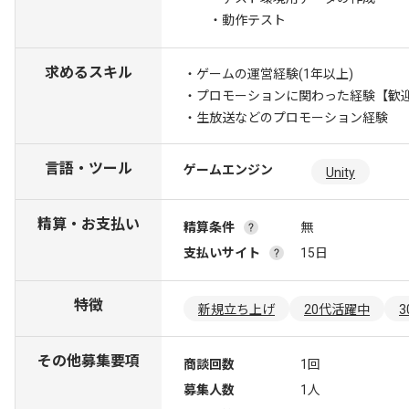
・動作テスト
求めるスキル
・ゲームの運営経験(1年以上)
・プロモーションに関わった経験
【歓
・生放送などのプロモーション経験
言語・ツール
ゲームエンジン
Unity
精算・お支払い
精算条件
無
支払いサイト
15日
特徴
新規立ち上げ
20代活躍中
その他募集要項
商談回数
1回
募集人数
1人