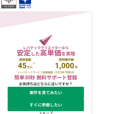
レバテッククリエイターなら
安定
高単価
した
を実現
登録者数
常時案件数
45
1,000
※
万人
件
※レバテックサービス登録者数（2023年7月時点)
簡単30秒 無料サポート登録
お気持ちはどちらに近いですか？
案件を見てみたい
すぐに参画したい
スキップ