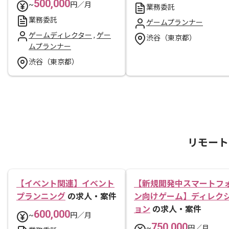
500,000
~
円／月
業務委託
業務委託
ゲームプランナー
ゲームディレクター
,
ゲー
渋谷（東京都）
ムプランナー
渋谷（東京都）
リモート
【イベント関連】イベント
【新規開発中スマートフ
プランニング
の求人・案件
ン向けゲーム】ディレク
ョン
の求人・案件
600,000
~
円／月
750,000
~
円／月