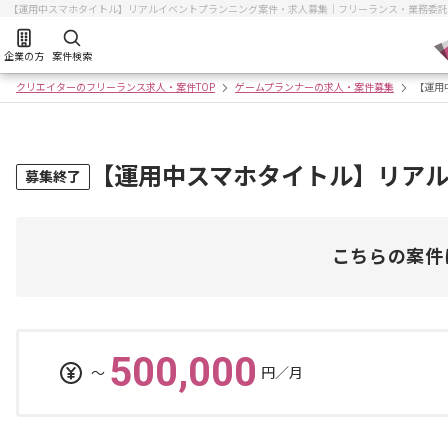
【運用中スマホタイトル】リアルイベントプランニング案件・求人募集｜フリーランス・業務委託
企業の方
案件検索
クリエイターのフリーランス求人・案件TOP
ゲームプランナーの求人・案件募集
【運用
【運用中スマホタイトル】リア
募集終了
こちらの案件
500,000
〜
円／月