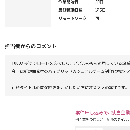
作業開始日
即日
最低稼働日数
週5日
リモートワーク
可
担当者からのコメント
1000万ダウンロードを突破した、パズルRPGを運用している企
今回は新規開発中のハイブリッドカジュアルゲーム制作に携わっ
新規タイトルの開発経験を活かしたい方にオススメの案件です。
案件申し込みで､ 該当企
例：業務の忙しさ、勤務スタイル