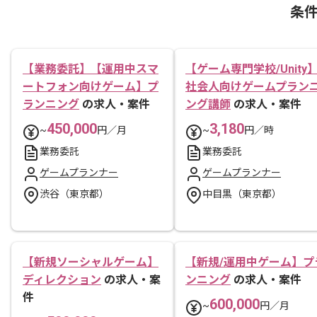
条
【業務委託】【運用中スマ
【ゲーム専門学校/Unity
ートフォン向けゲーム】プ
社会人向けゲームプラン
ランニング
の求人・案件
ング講師
の求人・案件
450,000
3,180
~
円／月
~
円／時
業務委託
業務委託
ゲームプランナー
ゲームプランナー
渋谷（東京都）
中目黒（東京都）
【新規ソーシャルゲーム】
【新規/運用中ゲーム】プ
ディレクション
の求人・案
ンニング
の求人・案件
件
600,000
~
円／月