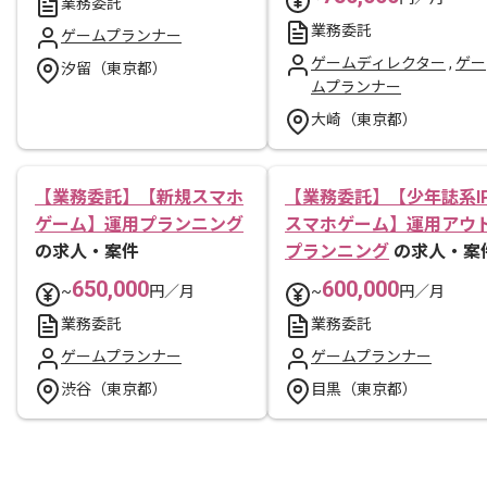
業務委託
業務委託
ゲームプランナー
ゲームディレクター
,
ゲー
汐留（東京都）
ムプランナー
大崎（東京都）
【業務委託】【新規スマホ
【業務委託】【少年誌系I
ゲーム】運用プランニング
スマホゲーム】運用アウ
の求人・案件
プランニング
の求人・案
650,000
600,000
~
円／月
~
円／月
業務委託
業務委託
ゲームプランナー
ゲームプランナー
渋谷（東京都）
目黒（東京都）