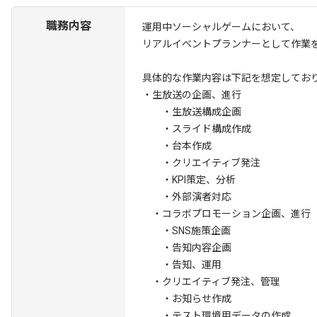
職務内容
運用中ソーシャルゲームにおいて、
リアルイベントプランナーとして作業
具体的な作業内容は下記を想定してお
・生放送の企画、進行
・生放送構成企画
・スライド構成作成
・台本作成
・クリエイティブ発注
・KPI策定、分析
・外部演者対応
・コラボプロモーション企画、進行
・SNS施策企画
・告知内容企画
・告知、運用
・クリエイティブ発注、管理
・お知らせ作成
・テスト環境用データの作成