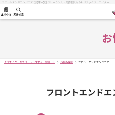
フロントエンドエンジニアの記事一覧 | フリーランス・業務委託ならレバテッククリエイター
企業の方
案件検索
お
クリエイターのフリーランス求人・案件TOP
お悩み相談
フロントエンドエンジニア
フロントエンドエ