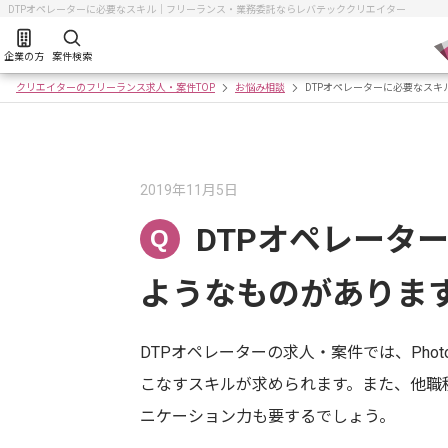
DTPオペレーターに必要なスキル｜フリーランス・業務委託ならレバテッククリエイター
企業の方
案件検索
クリエイターのフリーランス求人・案件TOP
お悩み相談
DTPオペレーターに必要なスキ
2019年11月5日
DTPオペレータ
Q
ようなものがありま
DTPオペレーターの求人・案件では、Photosho
こなすスキルが求められます。また、他職
ニケーション力も要するでしょう。