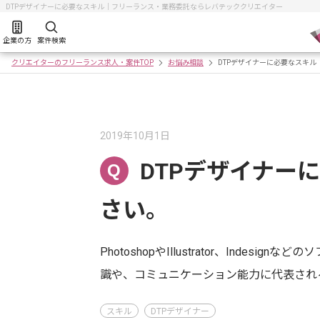
DTPデザイナーに必要なスキル｜フリーランス・業務委託ならレバテッククリエイター
企業の方
案件検索
クリエイターのフリーランス求人・案件TOP
お悩み相談
DTPデザイナーに必要なスキル
2019年10月1日
DTPデザイナー
Q
さい。
PhotoshopやIllustrator、Inde
識や、コミュニケーション能力に代表され
スキル
DTPデザイナー