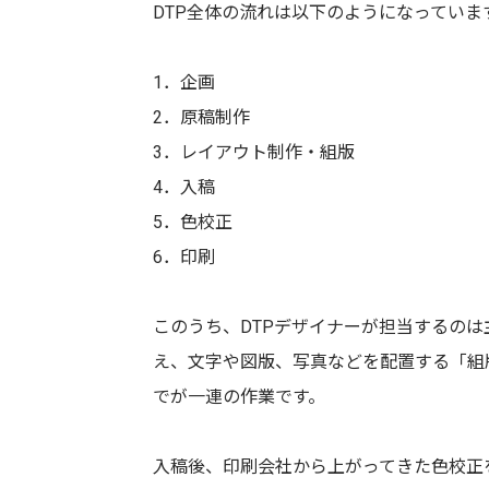
DTP全体の流れは以下のようになっていま
1．企画
2．原稿制作
3．レイアウト制作・組版
4．入稿
5．色校正
6．印刷
このうち、DTPデザイナーが担当するの
え、文字や図版、写真などを配置する「組
でが一連の作業です。
入稿後、印刷会社から上がってきた色校正