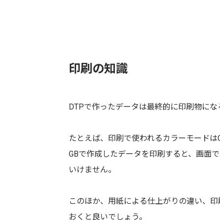
印刷の知識
DTPで作ったデータは最終的に印刷物に
たとえば、印刷で使われるカラーモードはC
GBで作成したデータを印刷すると、画面
いけません。
このほか、用紙による仕上がりの違い、印
おくと良いでしょう。