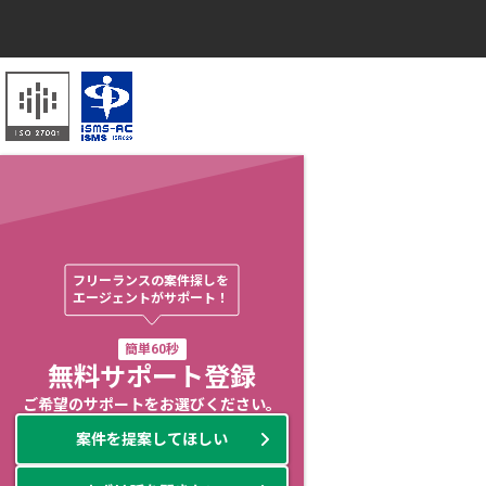
フリーランスの案件探しを

エージェントがサポート！
簡単60秒
無料サポート登録
ご希望のサポートをお選びください。
案件を提案してほしい