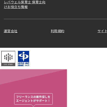
レバウェル保育士 保育士向
けお役立ち情報
運営会社
利用規約
サイ
フリーランスの案件探しを

エージェントがサポート！