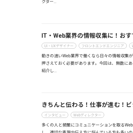
クター…
IT・Web業界の情報収集に！お
UI・UXデザイナー
フロントエンドエンジニア
動きの速いWeb業界で働くなら日々の情報収集
押さえておく必要があります。今回は、無数にあ
紹介し…
きちんと伝わる！仕事が進む！ビ
インタビュー
Webディレクター
多くの人と頻繁にコミュニケーションを取るWe
し、適切な表現や伝え方に悩んでいる方も多いの