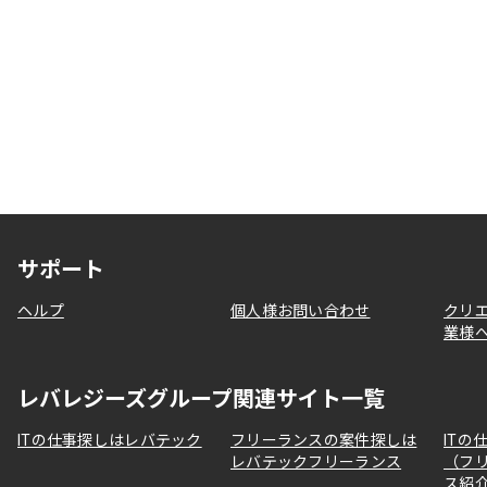
サポート
ヘルプ
個人様お問い合わせ
クリ
業様
レバレジーズグループ関連サイト一覧
ITの仕事探しはレバテック
フリーランスの案件探しは
ITの
レバテックフリーランス
（フ
ス紹