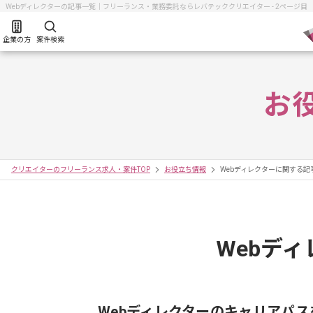
Webディレクターの記事一覧｜フリーランス・業務委託ならレバテッククリエイター - 2ページ目
企業の方
案件検索
お
クリエイターのフリーランス求人・案件TOP
お役立ち情報
Webディレクターに関する記
Webデ
Webディレクターのキャリアパ