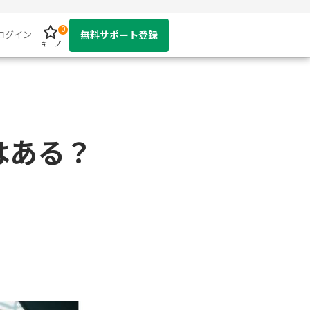
0
ログイン
無料サポート登録
キープ
はある？