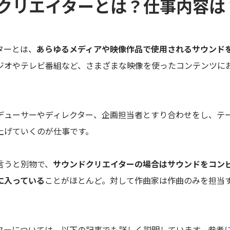
クリエイターとは？仕事内容は
ターとは、
あらゆるメディアや映像作品で使用されるサウンド
ジオやテレビ番組など、さまざまな映像を使ったコンテンツに
デューサーやディレクター、企画担当者とすり合わせをし、テ
上げていくのが仕事です。
言うと別物で、
サウンドクリエイターの場合はサウンドをコン
に入っている
ことがほとんど。対して作曲家は作曲のみを担当