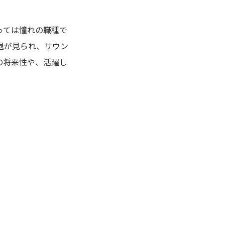
っては憧れの職種で
退が見られ、サウン
の将来性や、活躍し