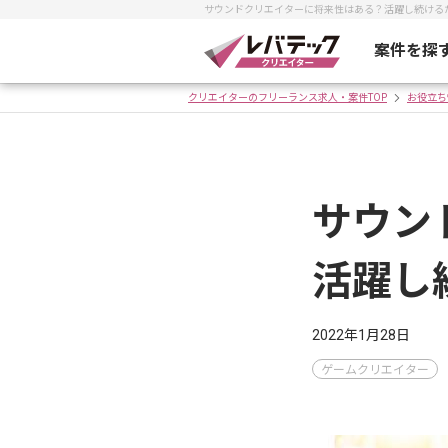
サウンドクリエイターに将来性はある？活躍し続ける
案件を探
クリエイターのフリーランス求人・案件TOP
お役立ち
サウン
活躍し
2022年1月28日
ゲームクリエイター