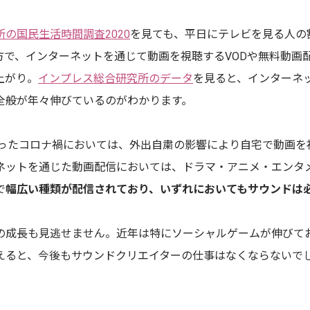
所の国民生活時間調査2020
を見ても、平日にテレビを見る人の
方で、インターネットを通じて動画を視聴するVODや無料動画
上がり。
インプレス総合研究所のデータ
を見ると、インターネ
全般が年々伸びているのがわかります。
始まったコロナ禍においては、外出自粛の影響により自宅で動画
ネットを通じた動画配信においては、ドラマ・アニメ・エンタ
で
幅広い種類が配信されており、いずれにおいてもサウンドは
の成長も見逃せません。近年は特にソーシャルゲームが伸びて
えると、今後もサウンドクリエイターの仕事はなくならないで