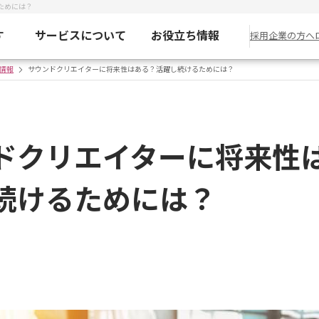
ためには？
す
サービスについて
お役立ち情報
採用企業の方へ
情報
サウンドクリエイターに将来性はある？活躍し続けるためには？
ドクリエイターに将来性
続けるためには？