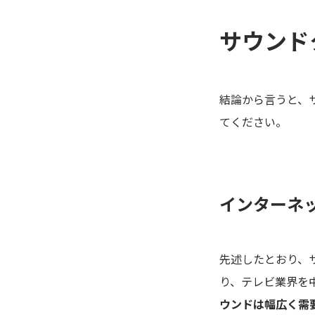
サウンド
結論から言うと、
てください。
インターネ
先述したとおり、
り、テレビ業界を
ウンドは幅広く需