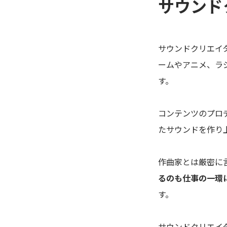
サウンド
サウンドクリエイ
ームやアニメ、ラ
す。
コンテンツのプロ
たサウンドを作り
作曲家とは厳密に
るのも仕事の一環
す。