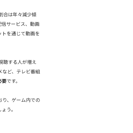
割合は年々減少傾
配信サービス、動画
ットを通じて動画を
を視聴する人が増え
メなど、テレビ番組
必要
です。
おり、ゲーム内での
しょう。