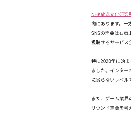
NHK放送文化研究
向にあります。一
SNSの需要は右肩
視聴するサービス
特に2020年に
ました。インター
に劣らないレベル
また、ゲーム業界
サウンド需要を考