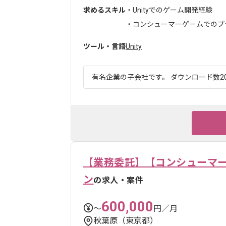
求めるスキル
・Unityでのゲーム開発経験
・コンシューマーゲームでのプラ
ツール・言語
Unity
有名企業の子会社です。 ダウンロード数20
【業務委託】【コンシューマー
ン
の求人・案件
600,000
〜
円／月
秋葉原（東京都）