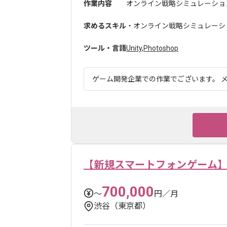
作業内容
オンライン戦略シミュレーション
求めるスキル
・オンライン戦略シミュレーショ
ツール・言語
Unity
,
Photoshop
ゲーム開発企業での作業でございます。 メ
【新規スマートフォンゲーム
700,000
〜
円／月
渋谷（東京都）