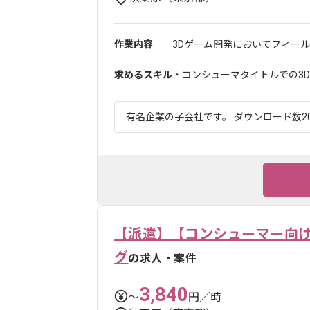
作業内容
3Dゲーム開発においてフィール
求めるスキル
・コンシューマタイトルでの3D
有名企業の子会社です。 ダウンロード数20
【派遣】【コンシューマー向け
グ
の求人・案件
3,840
〜
円／時