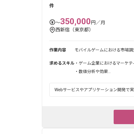
件
350,000
〜
円／月
西新宿（東京都）
作業内容
モバイルゲームにおける市場調査
求めるスキル
・ゲーム企業におけるマーケテ
・数値分析や効果...
Webサービスやアプリケーション開発で実績