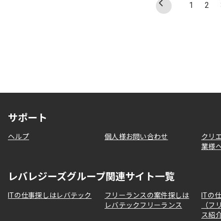
1
2
サポート
ヘルプ
個人様お問い合わせ
クリ
業様
レバレジーズグループ関連サイト一覧
ITの仕事探しはレバテック
フリーランスの案件探しは
ITの
レバテックフリーランス
（フ
ス紹