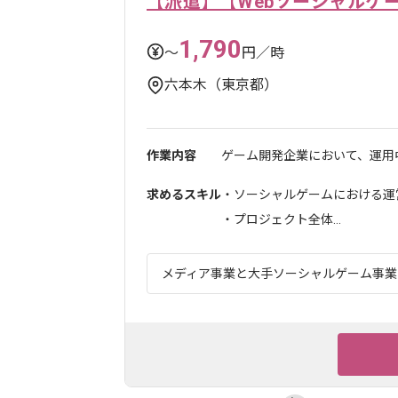
【派遣】【Webソーシャルゲ
1,790
〜
円／時
六本木（東京都）
作業内容
ゲーム開発企業において、運用中
求めるスキル
・ソーシャルゲームにおける運営
・プロジェクト全体...
メディア事業と大手ソーシャルゲーム事業を