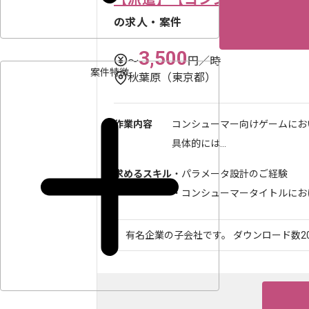
の求人・案件
3,500
〜
円／時
案件特徴
秋葉原（東京都）
作業内容
コンシューマー向けゲームにお
具体的には...
求めるスキル
・パラメータ設計のご経験
・コンシューマータイトルにおける
有名企業の子会社です。 ダウンロード数20