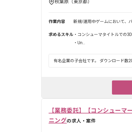
秋葉原（東京都）
作業内容
新規/運用中ゲームにおいて、バ
求めるスキル
・コンシューマタイトルでの3
・Un...
有名企業の子会社です。 ダウンロード数20
【業務委託】【コンシューマー
ニング
の求人・案件