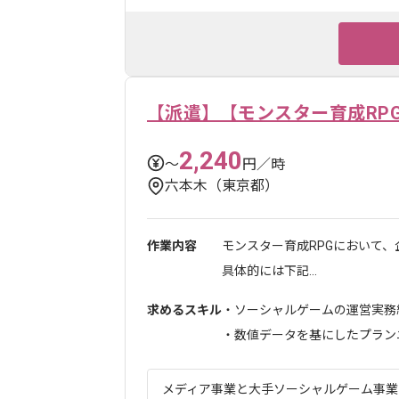
【派遣】【モンスター育成RP
2,240
〜
円／時
六本木（東京都）
作業内容
モンスター育成RPGにおいて
具体的には下記...
求めるスキル
・ソーシャルゲームの運営実務経
・数値データを基にしたプランニン
メディア事業と大手ソーシャルゲーム事業を