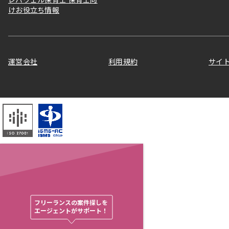
けお役立ち情報
運営会社
利用規約
サイ
フリーランスの案件探しを

エージェントがサポート！