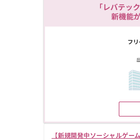
「レバテック
新機能
フリ
【新規開発中ソーシャルゲー