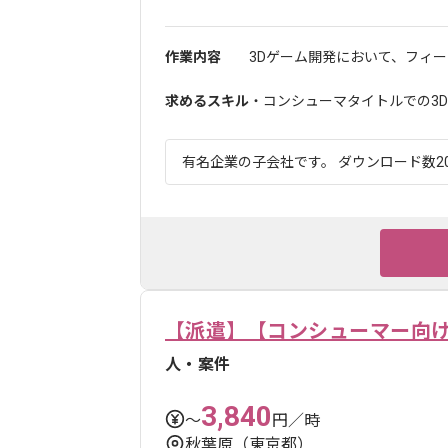
作業内容
3Dゲーム開発において、フィー
求めるスキル
・コンシューマタイトルでの3D
有名企業の子会社です。 ダウンロード数20
【派遣】【コンシューマー向け
人・案件
3,840
〜
円／時
秋葉原（東京都）