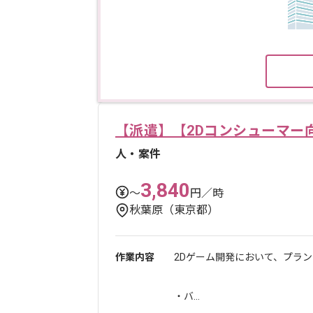
【派遣】【2Dコンシューマー
人・案件
3,840
〜
円／時
秋葉原（東京都）
作業内容
2Dゲーム開発において、プラ
・バ...