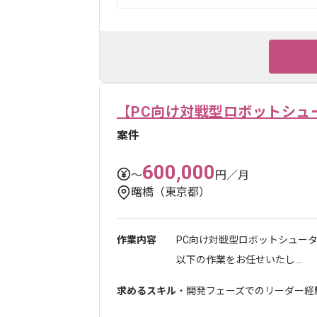
【PC向け対戦型ロボットシュ
案件
600,000
〜
円／月
曙橋（東京都）
作業内容
PC向け対戦型ロボットシュー
以下の作業をお任せいたし...
求めるスキル
・開発フェーズでのリーダー経