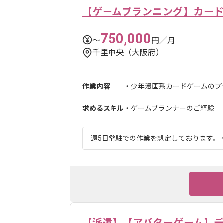
【ゲームプランニング】カー
750,000
〜
円／月
千里中央（大阪府）
作業内容
・少年漫画系カードゲームのプ
求めるスキル
・ゲームプランナーのご経験
週5日常駐での作業を想定しております。 
【派遣】【アバターゲーム】