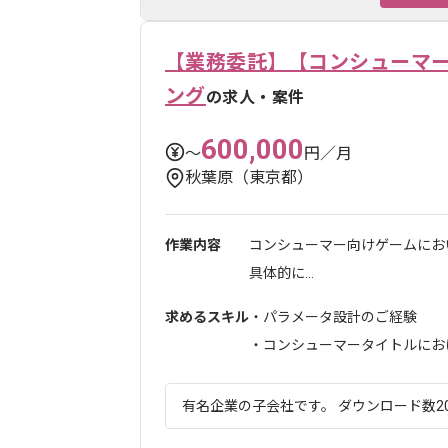
【業務委託】【コンシューマ
ング
の求人・案件
600,000
〜
円／月
秋葉原（東京都）
作業内容
コンシューマー向けゲームにお
具体的に...
求めるスキル
・パラメータ設計のご経験
・コンシューマータイトルにおける
有名企業の子会社です。 ダウンロード数20