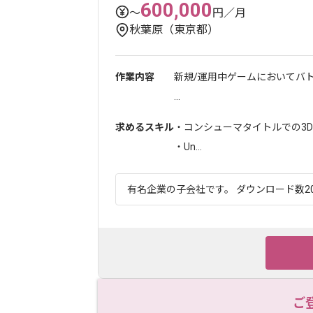
600,000
〜
円／月
秋葉原（東京都）
作業内容
新規/運用中ゲームにおいてバ
...
求めるスキル
・コンシューマタイトルでの3
・Un...
有名企業の子会社です。 ダウンロード数20
ご