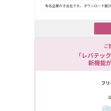
有名企業の子会社です。 ダウンロード数20
ご
「レバテック
新機能
フリ