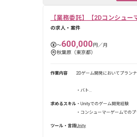
【業務委託】【2Dコンシュー
の求人・案件
600,000
〜
円／月
秋葉原（東京都）
作業内容
2Dゲーム開発においてプラン
・バト...
求めるスキル
・Unityでのゲーム開発経験
・コンシューマーゲームでのプラ
ツール・言語
Unity