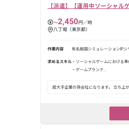
【派遣】【運用中ソーシャル
2,450
〜
円／時
八丁堀（東京都）
作業内容
有名戦国シミュレーションIPシ
求めるスキル
・ソーシャルゲームにおける準
・ゲームプランナ...
超大手企業の孫会社になります。 立ち上が