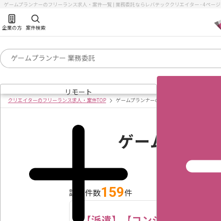
ゲームプランナーのフリーランス求人・案件一覧 | 業務委託ならレバテッククリエイター - 4ペー
企業の方
案件検索
リモート
クリエイターのフリーランス求人・案件TOP
ゲームプランナーの求人・案件一覧
ゲームプラン
159
該当件数
件
【派遣】【コンシューマー向