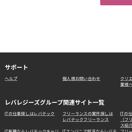
サポート
ヘルプ
個人様お問い合わせ
クリ
業様
レバレジーズグループ関連サイト一覧
ITの仕事探しはレバテック
フリーランスの案件探しは
ITの
レバテックフリーランス
（フ
ス紹
IT転職ならレバテックキャリ
ITエンジニア就活ならレバテ
フリ