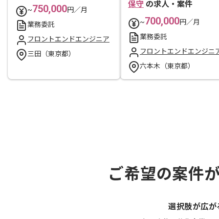
保守
の求人・案件
750,000
~
円／月
700,000
~
円／月
業務委託
業務委託
フロントエンドエンジニア
フロントエンドエンジニ
三田（東京都）
六本木（東京都）
ご希望の案件
選択肢が広が