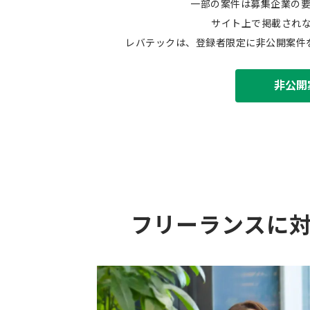
一部の案件は募集企業の
サイト上で掲載され
レバテックは、登録者限定に非公開案件
非公開
フリーランスに