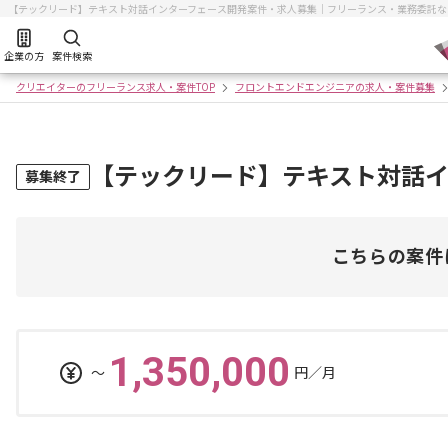
【テックリード】テキスト対話インターフェース開発案件・求人募集｜フリーランス・業務委託な
企業の方
案件検索
クリエイターのフリーランス求人・案件TOP
フロントエンドエンジニアの求人・案件募集
【テックリード】テキスト対話
募集終了
こちらの案件
1,350,000
〜
円／月