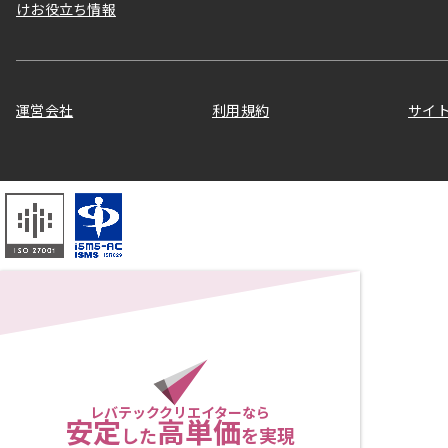
けお役立ち情報
運営会社
利用規約
サイ
レバテッククリエイターなら
安定
高単価
した
を実現