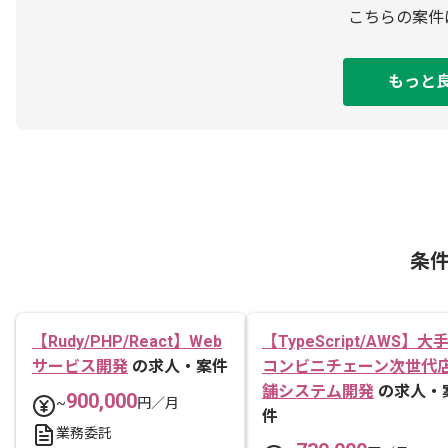
こちらの案件
もっと
条
【Rudy/PHP/React】Web
【TypeScript/AWS】大
サービス開発
の求人・案件
コンビニチェーン次世代
舗システム開発
の求人・
900,000
~
円／月
件
業務委託