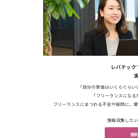
レバテック
「自分の単価はいくらぐらい
「フリーランスになる
フリーランスにまつわる不安や疑問に、業
情報収集した
個