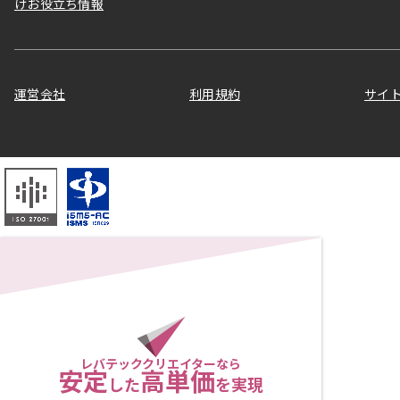
けお役立ち情報
運営会社
利用規約
サイ
レバテッククリエイターなら
安定
高単価
した
を実現