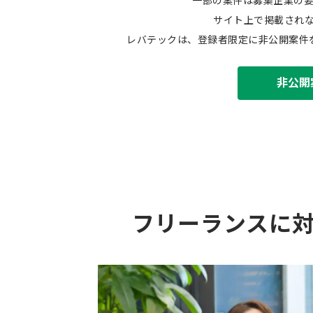
一部の案件は募集企業の
サイト上で掲載され
レバテックは、登録者限定に非公開案件
非公開
フリーランスに