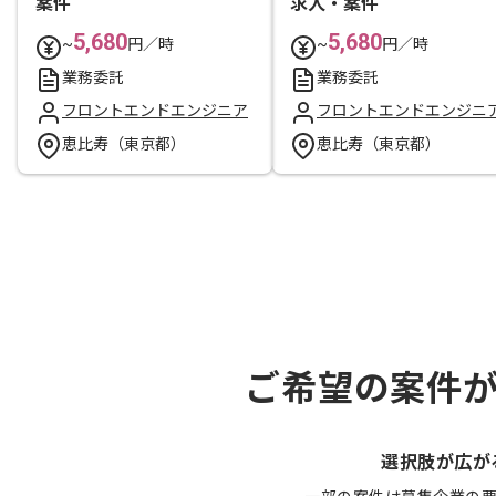
案件
求人・案件
5,680
5,680
~
円／時
~
円／時
業務委託
業務委託
フロントエンドエンジニア
フロントエンドエンジニ
恵比寿（東京都）
恵比寿（東京都）
ご希望の案件
選択肢が広が