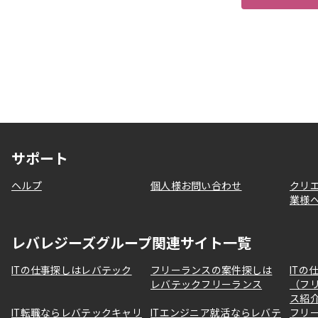
サポート
ヘルプ
個人様お問い合わせ
クリ
業様
レバレジーズグループ関連サイト一覧
ITの仕事探しはレバテック
フリーランスの案件探しは
ITの
レバテックフリーランス
（フ
ス紹
IT転職ならレバテックキャリ
ITエンジニア就活ならレバテ
フリ