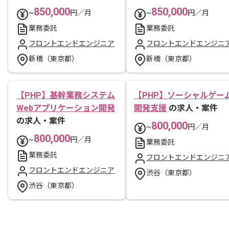
850,000
850,000
~
円／月
~
円／月
業務委託
業務委託
フロントエンドエンジニア
フロントエンドエンジニ
新橋（東京都）
新橋（東京都）
【PHP】基幹業務システム
【PHP】ソーシャルゲー
Webアプリケーション開発
開発支援
の求人・案件
の求人・案件
800,000
~
円／月
800,000
~
円／月
業務委託
業務委託
フロントエンドエンジニ
フロントエンドエンジニア
渋谷（東京都）
渋谷（東京都）