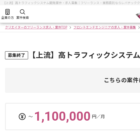
【上流】高トラフィックシステム開発案件・求人募集｜フリーランス・業務委託ならレバテックク
企業の方
案件検索
クリエイターのフリーランス求人・案件TOP
フロントエンドエンジニアの求人・案件募集
【上流】高トラフィックシステ
募集終了
こちらの案件
1,100,000
〜
円／月