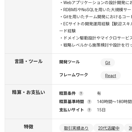
・Webアプリケーションの設計開発に
・RDBMSやNoSQLを用いた大規模
・Gitを用いたチーム開発におけるコ
・ECサイトの開発運用経験
【歓迎スキ
ード経験
・ドメイン駆動設計やマイクロサービ
・戦略レベルから施策検討や設計を行
言語・ツール
開発ツール
Git
フレームワーク
React
精算・お支払い
精算条件
有
精算基準時間
140時間〜180時間
支払いサイト
15日
特徴
取引実績あり
20代活躍中