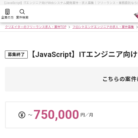
【JavaScript】ITエンジニア向けWebシステム開発案件・求人募集｜フリーランス・業務委託
企業の方
案件検索
クリエイターのフリーランス求人・案件TOP
フロントエンドエンジニアの求人・案件募集
【JavaScript】ITエンジニ
募集終了
こちらの案件
750,000
〜
円／月