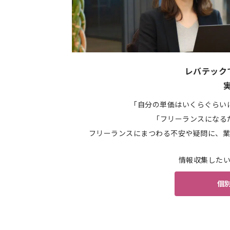
レバテック
「自分の単価はいくらぐらい
「フリーランスになる
フリーランスにまつわる不安や疑問に、業
情報収集した
個