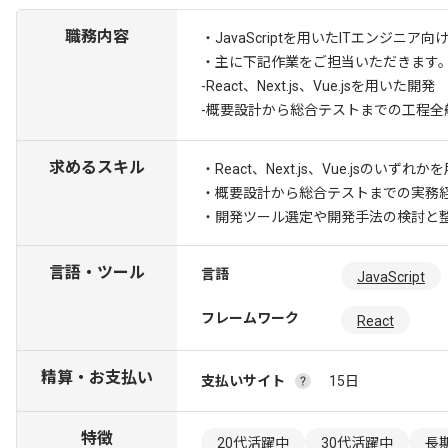
職務内容
・JavaScriptを用いたITエンジ
・主に下記作業をご担当いただきます
-React、Next.js、Vue.jsを用いた開発
-概要設計から総合テストまでの工程全
求めるスキル
・React、Next.js、Vue.jsのいず
・概要設計から総合テストまでの実務
・開発ツール選定や開発手法の検討と
言語・ツール
言語
JavaScript
フレームワーク
React
精算・お支払い
支払いサイト
15日
特徴
20代活躍中
30代活躍中
長