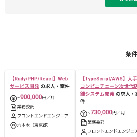
条
【Rudy/PHP/React】Web
【TypeScript/AWS】大
サービス開発
の求人・案件
コンビニチェーン次世代
舗システム開発
の求人・
900,000
~
円／月
件
業務委託
730,000
~
円／月
フロントエンドエンジニア
業務委託
六本木（東京都）
フロントエンドエンジニ