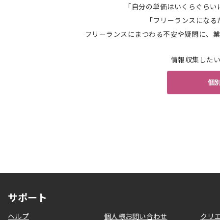
「自分の単価はいくらぐらい
「フリーランスになる
フリーランスにまつわる不安や疑問に、業
情報収集した
個
サポート
ヘルプ
個人様お問い合わせ
クリ