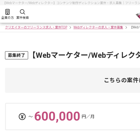
【Webマーケター/Webディレクター】コンテンツ制作ディレクション案件・求人募集｜フリー
企業の方
案件検索
クリエイターのフリーランス求人・案件TOP
Webディレクターの求人・案件募集
【We
【Webマーケター/Webディレ
募集終了
こちらの案件
600,000
〜
円／月