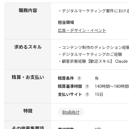
職務内容
・デジタルマーケティング案件におけ
担当領域
広告・デザイン・イベント
求めるスキル
・コンテンツ制作のディレクション経
・デジタルマーケティングのご経験
・顧客折衝経験
【歓迎スキル】 Claud
精算・お支払い
精算条件
有
精算基準時間
140時間〜180時間
支払いサイト
15日
特徴
BtoB向け
その他募集要項