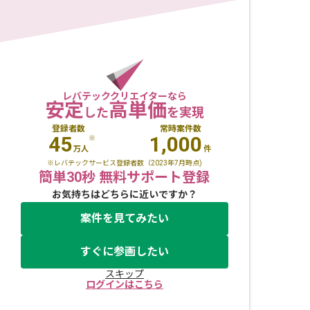
レバテッククリエイターなら
安定
高単価
した
を実現
登録者数
常時案件数
45
1,000
※
万人
件
※レバテックサービス登録者数（2023年7月時点)
簡単30秒 無料サポート登録
お気持ちはどちらに近いですか？
案件を見てみたい
すぐに参画したい
スキップ
ログインはこちら