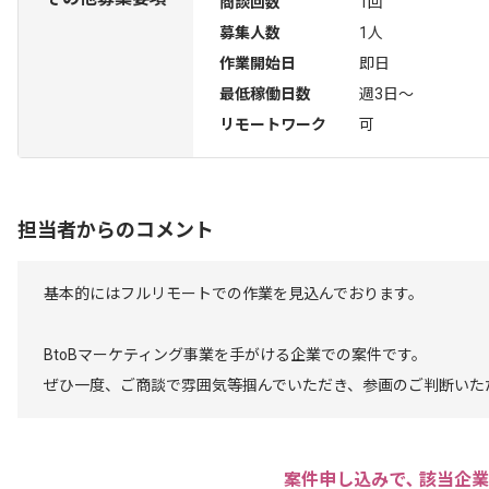
商談回数
1回
募集人数
1人
作業開始日
即日
最低稼働日数
週3日〜
リモートワーク
可
担当者からのコメント
基本的にはフルリモートでの作業を見込んでおります。
BtoBマーケティング事業を手がける企業での案件です。
ぜひ一度、ご商談で雰囲気等掴んでいただき、参画のご判断いた
案件申し込みで､ 該当企