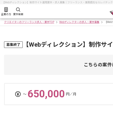
【Webディレクション】制作サイト運用案件・求人募集｜フリーランス・業務委託ならレバテッ
企業の方
案件検索
クリエイターのフリーランス求人・案件TOP
Webディレクターの求人・案件募集
【We
【Webディレクション】制作サ
募集終了
こちらの案件
650,000
〜
円／月