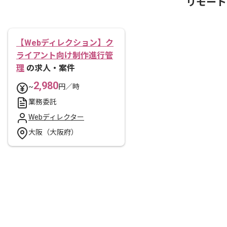
リモート
【Webディレクション】ク
ライアント向け制作進行管
理
の求人・案件
2,980
~
円／時
業務委託
Webディレクター
大阪（大阪府）