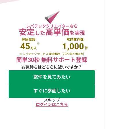
レバテッククリエイターなら
安定
高単価
した
を実現
登録者数
常時案件数
45
1,000
※
万人
件
※レバテックサービス登録者数（2023年7月時点)
簡単30秒 無料サポート登録
お気持ちはどちらに近いですか？
案件を見てみたい
すぐに参画したい
スキップ
ログインはこちら