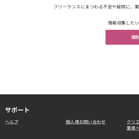
フリーランスにまつわる不安や疑問に、業
情報収集した
個
サポート
ヘルプ
個人様お問い合わせ
クリ
業様