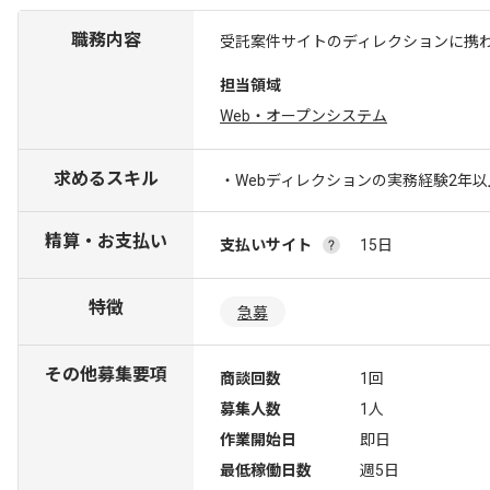
職務内容
受託案件サイトのディレクションに携
担当領域
Web・オープンシステム
求めるスキル
・Webディレクションの実務経験2年以
精算・お支払い
支払いサイト
15日
特徴
急募
その他募集要項
商談回数
1回
募集人数
1人
作業開始日
即日
最低稼働日数
週5日