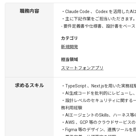
職務内容
・Claude Code 、 Codex を
・主に下記作業をご担当いただきます
- 要件定義書や仕様書、設計書をベース
カテゴリ
新規開発
担当領域
スマートフォンアプリ
求めるスキル
・TypeScript 、Next.jsを用いた実務経
・AI生成コードを批判的にレビューし
・設計レベルのセキュリティに関する
務利用経験
・AIエージェントのSkills、ハー
・AWS 、GCP 等のクラウドサービス
・Figma 等のデザイン、連携ツール