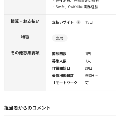
・要件定義、仕様策定の経験
・Swift、SwiftUIの実務経験
精算・お支払い
支払いサイト
15日
特徴
急募
その他募集要項
商談回数
1回
募集人数
1人
作業開始日
即日
最低稼働日数
週3日〜
リモートワーク
可
担当者からのコメント