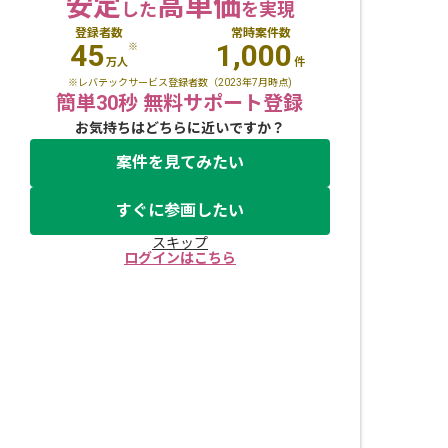
安定
高単価
した
を実現
登録者数
常時案件数
45
1,000
※
万人
件
※レバテックサービス登録者数（2023年7月時点)
簡単30秒 無料サポート登録
お気持ちはどちらに近いですか？
案件を見てみたい
すぐに参画したい
スキップ
ログインはこちら