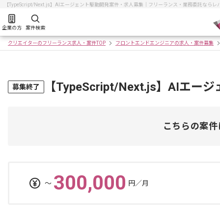
【TypeScript/Next.js】AIエージェント駆動開発案件・求人募集｜フリーランス・業務委託な
企業の方
案件検索
クリエイターのフリーランス求人・案件TOP
フロントエンドエンジニアの求人・案件募集
【TypeScript/Next.js】
募集終了
こちらの案件
300,000
〜
円／月