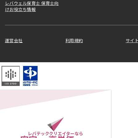
レバウェル保育士 保育士向
けお役立ち情報
運営会社
利用規約
サイ
レバテッククリエイターなら