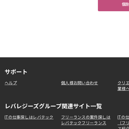
個
サポート
ヘルプ
個人様お問い合わせ
クリ
業様
レバレジーズグループ関連サイト一覧
ITの仕事探しはレバテック
フリーランスの案件探しは
ITの
レバテックフリーランス
（フ
ス紹