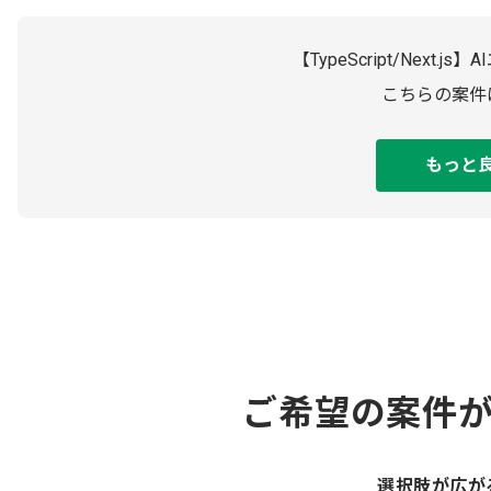
【TypeScript/Nex
こちらの案件
もっと
ご希望の案件
選択肢が広が