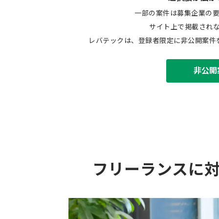
一部の案件は募集企業の
サイト上で掲載され
レバテックは、登録者限定に非公開案件
非公開
フリーランスに