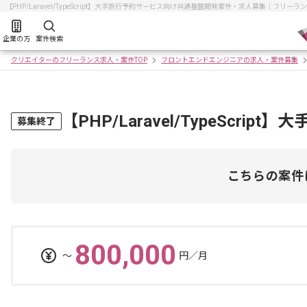
【PHP/Laravel/TypeScript】大手旅行予約サービス向け共通基盤開発案件・求人募集｜フ
企業の方
案件検索
クリエイターのフリーランス求人・案件TOP
フロントエンドエンジニアの求人・案件募集
【PHP/Laravel/TypeSc
募集終了
こちらの案件
800,000
〜
円／月