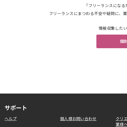
「フリーランスになる
フリーランスにまつわる不安や疑問に、業
情報収集した
個
サポート
ヘルプ
個人様お問い合わせ
クリ
業様