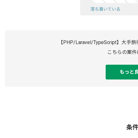
【PHP/Laravel/TypeScr
こちらの案件
もっと
条