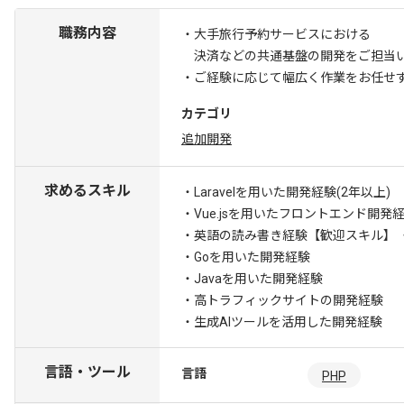
職務内容
・大手旅行予約サービスにおける
決済などの共通基盤の開発をご担当
・ご経験に応じて幅広く作業をお任せ
カテゴリ
追加開発
求めるスキル
・Laravelを用いた開発経験(2年以上)
・Vue.jsを用いたフロントエンド開発経
・英語の読み書き経験
【歓迎スキル】 
・Goを用いた開発経験
・Javaを用いた開発経験
・高トラフィックサイトの開発経験
・生成AIツールを活用した開発経験
言語・ツール
言語
PHP