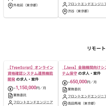
フロントエンドエンジニ
外苑前（東京都）
渋谷（東京都）
リモート
【TypeScript】オンライン
【Java】金融機関向けシ
資格確認システム連携機能
テム保守
の求人・案件
開発
の求人・案件
650,000
~
円／月
1,150,000
~
円／月
業務委託
業務委託
フロントエンドエンジニ
フロントエンドエンジニア
高田馬場（東京都）