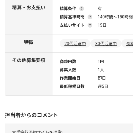
精算・お支払い
精算条件
有
精算基準時間
140時間〜180時間
支払いサイト
15日
特徴
20代活躍中
30代活躍中
長
その他募集要項
商談回数
1回
募集人数
1人
作業開始日
即日
最低稼働日数
週5日
担当者からのコメント
大手旅行予約サイトを運営し、