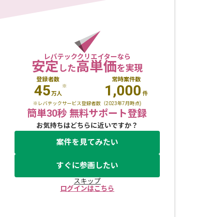
レバテッククリエイターなら
安定
高単価
した
を実現
登録者数
常時案件数
45
1,000
※
万人
件
※レバテックサービス登録者数（2023年7月時点)
簡単30秒 無料サポート登録
お気持ちはどちらに近いですか？
案件を見てみたい
すぐに参画したい
スキップ
ログインはこちら