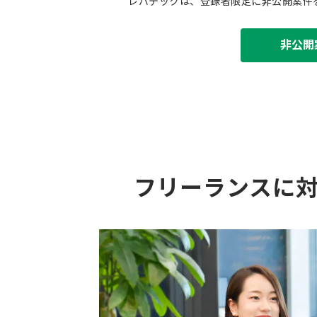
レバテックは、登録者限定に非公開案件
非公開
フリーランスに