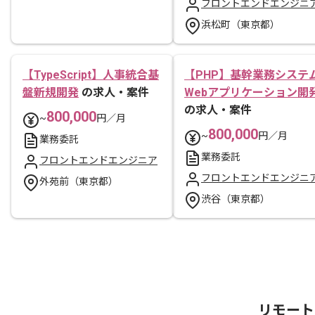
フロントエンドエンジニ
浜松町（東京都）
【TypeScript】人事統合基
【PHP】基幹業務システ
盤新規開発
の求人・案件
Webアプリケーション開
の求人・案件
800,000
~
円／月
800,000
~
円／月
業務委託
業務委託
フロントエンドエンジニア
フロントエンドエンジニ
外苑前（東京都）
渋谷（東京都）
リモート