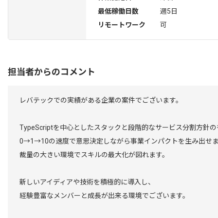
最低稼働日数
週5日
リモートワーク
可
担当者からのコメント
レバテックでの実績がある企業の案件でございます。
TypeScriptを中心としたスタックと段階的なサービス分割方
0→1→10の速度で意思決定しながら事業インパクトを生み出せ
裁量の大きい環境でスキルの最大化が図れます。
新しいアイディアや技術を積極的に導入し、
経験豊富なメンバーと成長が出来る環境でございます。