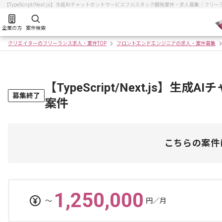
【TypeScript/Next.js】生成AIチャットボットサービスフルスタック開発案件・求人募集｜
企業の方
案件検索
クリエイターのフリーランス求人・案件TOP
フロントエンドエンジニアの求人・案件募集
【TypeScript/Next.js
募集終了
案件
こちらの案件
1,250,000
〜
円／月