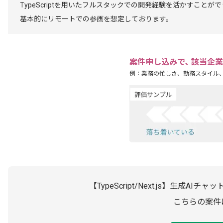
TypeScriptを用いたフルスタックでの開発経験を活かすことが
基本的にリモートでの参画を想定しております。
案件申し込みで､ 該当企
例：業務の忙しさ、勤務スタイル
【TypeScript/Next.js】生
こちらの案件