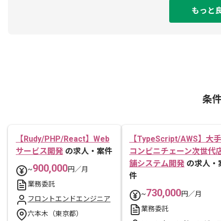
もっと
条
【Rudy/PHP/React】Web
【TypeScript/AWS】大
サービス開発
の求人・案件
コンビニチェーン次世代
舗システム開発
の求人・
900,000
~
円／月
件
業務委託
730,000
~
円／月
フロントエンドエンジニア
業務委託
六本木（東京都）