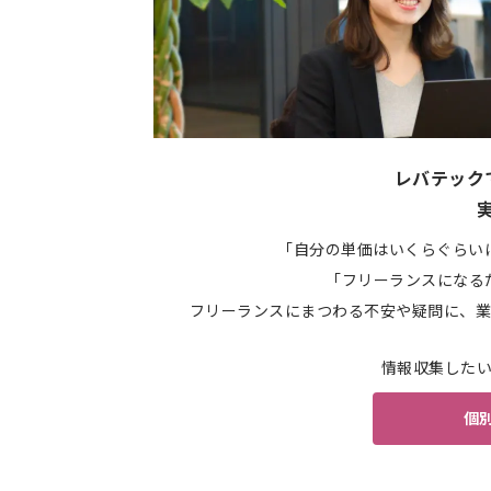
レバテック
「自分の単価はいくらぐらい
「フリーランスになる
フリーランスにまつわる不安や疑問に、業
情報収集した
個