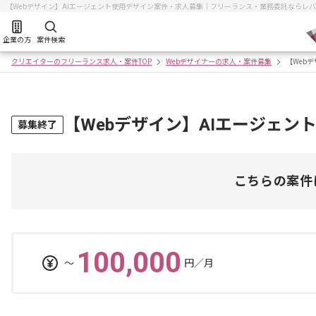
【Webデザイン】AIエージェント使用デザイン案件・求人募集｜フリーランス・業務委託ならレ
企業の方
案件検索
クリエイターのフリーランス求人・案件TOP
Webデザイナーの求人・案件募集
【Web
【Webデザイン】AIエージェン
募集終了
こちらの案件
100,000
〜
円／月