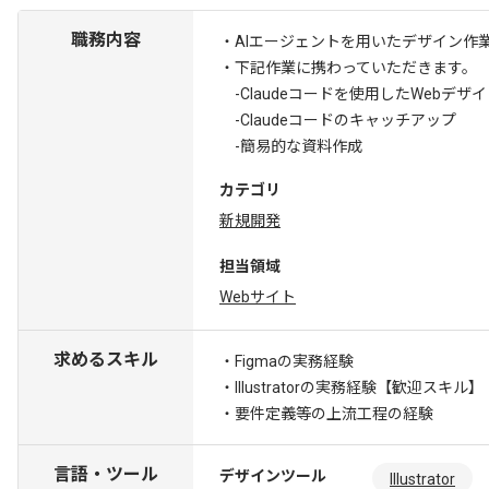
職務内容
・AIエージェントを用いたデザイン作
・下記作業に携わっていただきます。
-Claudeコードを使用したWebデザ
-Claudeコードのキャッチアップ
-簡易的な資料作成
カテゴリ
新規開発
担当領域
Webサイト
求めるスキル
・Figmaの実務経験
・Illustratorの実務経験
【歓迎スキル】 ・
・要件定義等の上流工程の経験
言語・ツール
デザインツール
Illustrator