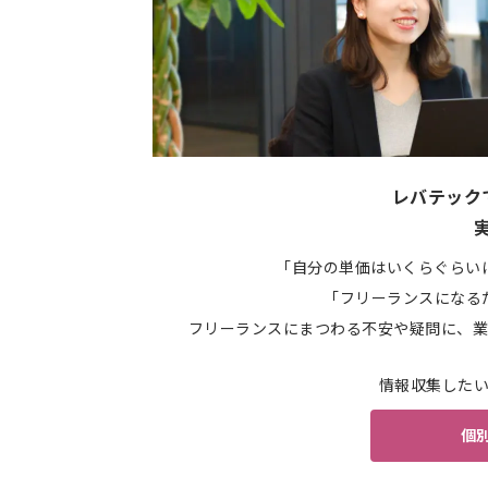
レバテック
「自分の単価はいくらぐらい
「フリーランスになる
フリーランスにまつわる不安や疑問に、業
情報収集した
個