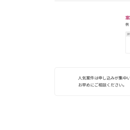
案
例
人気案件は申し込みが集中
お早めにご相談ください。