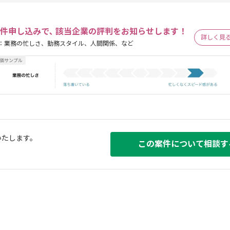
件申し込みで､ 該当企業の評判をお知らせします！
詳しく見
：業務の忙しさ、勤務スタイル、人間関係、など
いたします。
この案件について相談す