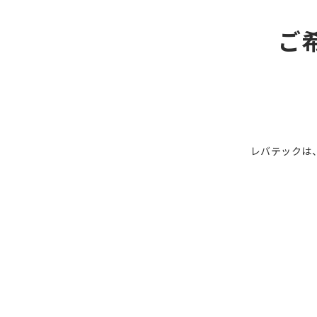
ご
レバテックは