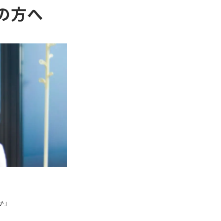
の方へ
か」