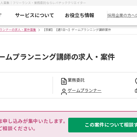
求人募集｜フリーランス・業務委託ならレバテッククリエイター
す
サービスについて
お役立ち情報
採用企業の方へ
ランナーの求人・案件募集
【京都】【週1日～】ゲームプランニング講師案件
ームプランニング講師の求人・案件
業務委託
ゲームプランナー
は申し込みが集中いたします。

この案件について相談
ご相談ください。