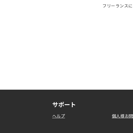
フリーランスに
サポート
ヘルプ
個人様お