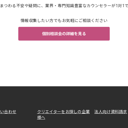
まつわる不安や疑問に、業界・専門知識豊富なカウンセラーが1対1
情報収集したい方でもお気軽にご相談ください
個別相談会の詳細を見る
問い合わせ
クリエイターをお探しの企業
法人向け資料請求
様へ