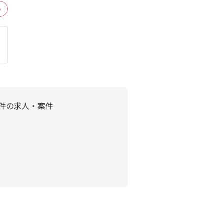
る
案件の求人・案件