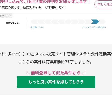
件申し込みで､ 該当企業の評判をお知らせします！
詳しく見
：業務の忙しさ、勤務スタイル、人間関係、など
ド（React）】中古スマホ販売サイト管理システム要件定義
こちらの案件は募集期間が終了しました。
＼ 無料登録して似た条件から ／
もっと良い案件を探してもらう