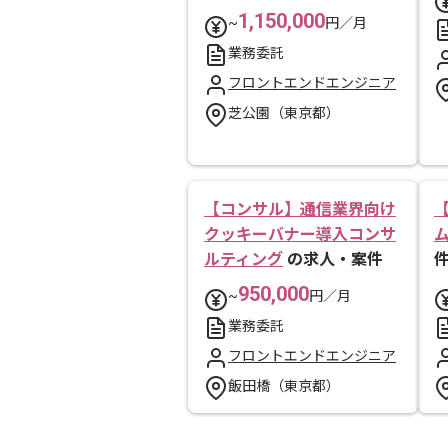
1,150,000
~
円／月
業務委託
フロントエンドエンジニア
芝公園（東京都）
【コンサル】通信業界向け
【
クッキーバナー導入コンサ
ルティング
の求人・案件
950,000
~
円／月
業務委託
フロントエンドエンジニア
飯田橋（東京都）