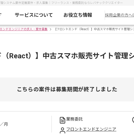
ト管理システム要件定義案件・求人募集｜フリーランス・業務委託ならレバテッククリエイター
す
サービスについて
お役立ち情報
採用企業の方へ
エンドエンジニアの求人・案件募集
【フロントエンド（React）】中古スマホ販売サイト管理
（React）】中古スマホ販売サイト管理
こちらの案件は募集期間が終了しました
業務委託
／月
フロントエンドエンジニア