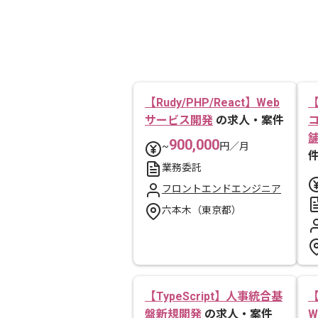
【Rudy/PHP/React】Web
【
サービス開発
の求人・案件
900,000
~
円／月
業務委託
フロントエンドエンジニア
六本木（東京都）
【TypeScript】人事統合基
盤新規開発
の求人・案件