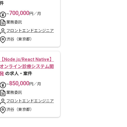
件
700,000
~
円／月
業務委託
フロントエンドエンジニア
渋谷（東京都）
【Node.js/React Native】
オンライン診療システム開
発
の求人・案件
850,000
~
円／月
業務委託
フロントエンドエンジニア
渋谷（東京都）