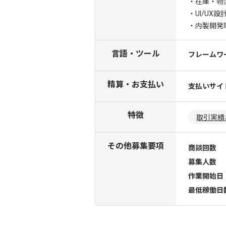
・在庫・物
・UI/UX
・内製開発
言語・ツール
フレームワ
精算・お支払い
支払いサイ
特徴
取引実績
その他募集要項
商談回数
募集人数
作業開始日
最低稼働日