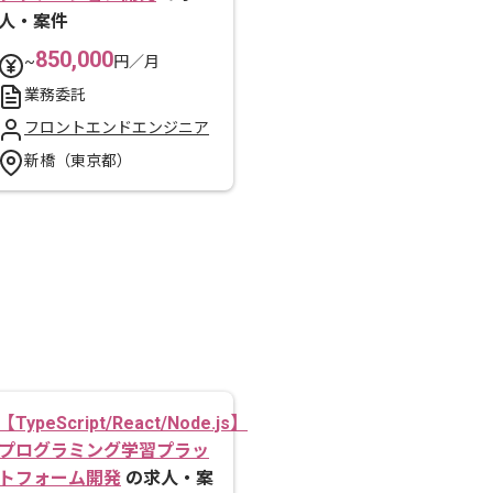
人・案件
850,000
~
円／月
業務委託
フロントエンドエンジニア
新橋（東京都）
【TypeScript/React/Node.js】
プログラミング学習プラッ
トフォーム開発
の求人・案