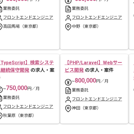
業務委託
業務委託
フロントエンドエンジニア
フロントエンドエンジニア
高田馬場（東京都）
中野（東京都）
TypeScript】検索システ
【PHP/Laravel】Webサー
ム継続保守開発
の求人・案
ビス開発
の求人・案件
件
800,000
~
円／月
750,000
~
円／月
業務委託
業務委託
フロントエンドエンジニア
フロントエンドエンジニア
神田（東京都）
秋葉原（東京都）