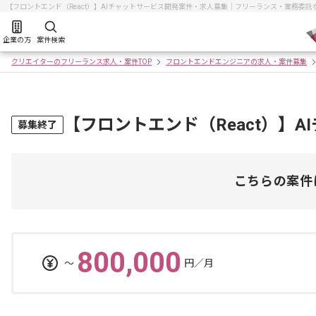
【フロントエンド（React）】AIチャットサービス開発案件・求人募集｜フリーランス・業務委
企業の方
案件検索
クリエイターのフリーランス求人・案件TOP
フロントエンドエンジニアの求人・案件募集
【フロントエンド（React）】
募集終了
こちらの案件
800,000
〜
円／月