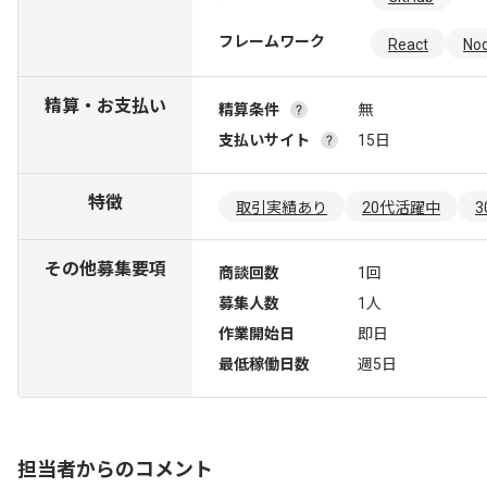
フレームワーク
React
Nod
精算・お支払い
精算条件
無
支払いサイト
15日
特徴
取引実績あり
20代活躍中
その他募集要項
商談回数
1回
募集人数
1人
作業開始日
即日
最低稼働日数
週5日
担当者からのコメント