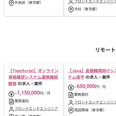
フロントエンドエンジニ
外苑前（東京都）
渋谷（東京都）
リモート
【TypeScript】オンライン
【Java】金融機関向けシ
資格確認システム連携機能
テム保守
の求人・案件
開発
の求人・案件
650,000
~
円／月
1,150,000
~
円／月
業務委託
業務委託
フロントエンドエンジニ
フロントエンドエンジニア
高田馬場（東京都）