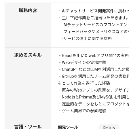
職務内容
・AIチャットサービス開発案件に携わ
・主に下記作業をご担当いただきます
-AIチャットサービスのフロントエン
-フィードバックやメトリクスなどの
-サービス運用に関する庶務
求めるスキル
・Reactを用いたwebアプリ開発の実
・Webデザインの実務経験
・ChatGPTなどのLLMを利活用した経
・GitHubを活用したチーム開発の実務
をとって作業を遂行した経験
・既存のWebアプリの刷新を、デザイ
・Node.jsとPrisma及びMySQL
・定量的なデータをもとにプロダクト
・ゲーム業界での参画経験
言語・ツール
開発ツール
GitHub