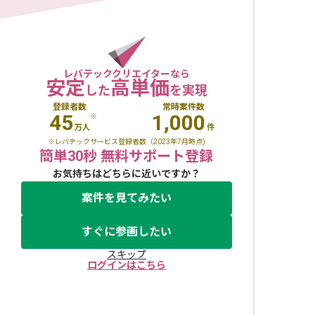
レバテッククリエイターなら
安定
高単価
した
を実現
登録者数
常時案件数
45
1,000
※
万人
件
※レバテックサービス登録者数（2023年7月時点)
簡単30秒 無料サポート登録
お気持ちはどちらに近いですか？
案件を見てみたい
すぐに参画したい
スキップ
ログインはこちら