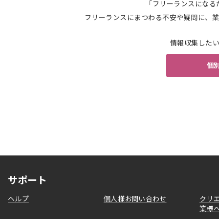
「フリーランスになる
フリーランスにまつわる不安や疑問に、業
情報収集した
個
サポート
ヘルプ
個人様お問い合わせ
クリ
業様