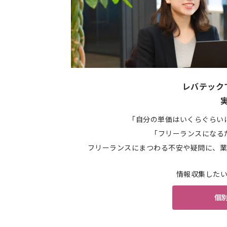
レバテック
「自分の単価はいくらぐらい
「フリーランスになる
フリーランスにまつわる不安や疑問に、業
情報収集した
個