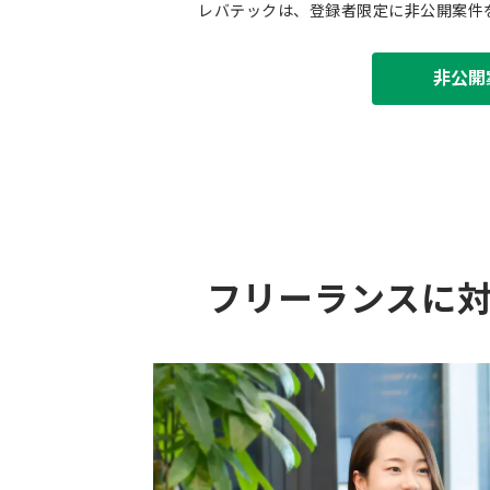
レバテックは、登録者限定に非公開案件
非公開
フリーランスに