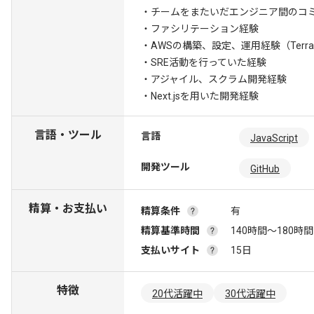
・チームをまたいだエンジニア間のコ
・ファシリテーション経験
・AWSの構築、設定、運用経験（Terr
・SRE活動を行っていた経験
・アジャイル、スクラム開発経験
・Next.jsを用いた開発経験
言語・ツール
言語
JavaScript
開発ツール
GitHub
精算・お支払い
精算条件
有
精算基準時間
140時間〜180時間
支払いサイト
15日
特徴
20代活躍中
30代活躍中