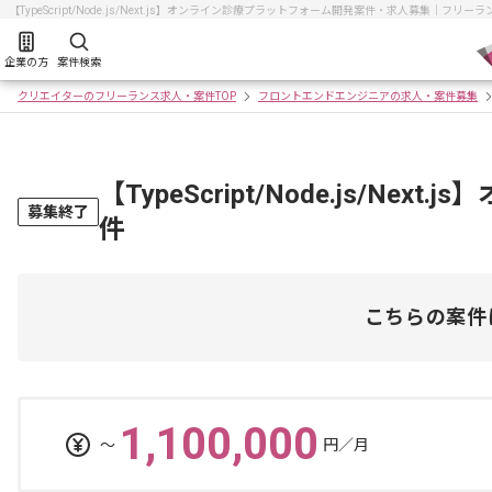
【TypeScript/Node.js/Next.js】オンライン診療プラットフォーム開発案件・求人募集｜
企業の方
案件検索
クリエイターのフリーランス求人・案件TOP
フロントエンドエンジニアの求人・案件募集
【TypeScript/Node.js/
募集終了
件
こちらの案件
1,100,000
〜
円／月