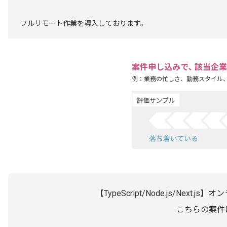
フルリモート作業を導入しております。
案件申し込みで､ 該当企
例：業務の忙しさ、勤務スタイル
【TypeScript/Node.js/Ne
こちらの案件