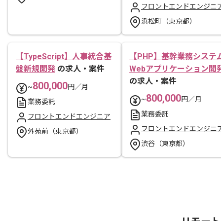
フロントエンドエンジニ
浜松町（東京都）
【TypeScript】人事統合基
【PHP】基幹業務システ
盤新規開発
の求人・案件
Webアプリケーション開
の求人・案件
800,000
~
円／月
800,000
~
円／月
業務委託
業務委託
フロントエンドエンジニア
フロントエンドエンジニ
外苑前（東京都）
渋谷（東京都）