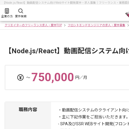
【Node.js/React】動画配信システム向けWebサイト開発案件・求人募集｜フリーランス・業
企業の方
案件検索
クリエイターのフリーランス求人・案件TOP
フロントエンドエンジニアの求人・案件募集
【Node.js/React】動画配信システ
750,000
〜
円／月
職務内容
・動画配信システムのクライアント向
・主に下記作業をご担当いただきます
- SPA及びSSR WEBサイト開発(フロン