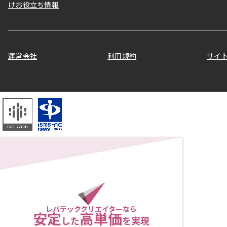
けお役立ち情報
運営会社
利用規約
サイ
レバテッククリエイターなら
安定
高単価
した
を実現