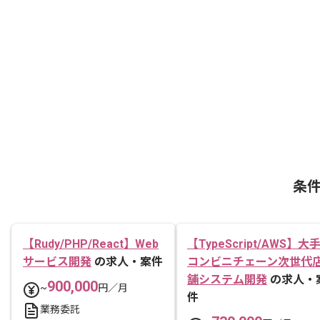
条
【Rudy/PHP/React】Web
【TypeScript/AWS】大
サービス開発
の求人・案件
コンビニチェーン次世代
舗システム開発
の求人・
900,000
~
円／月
件
業務委託