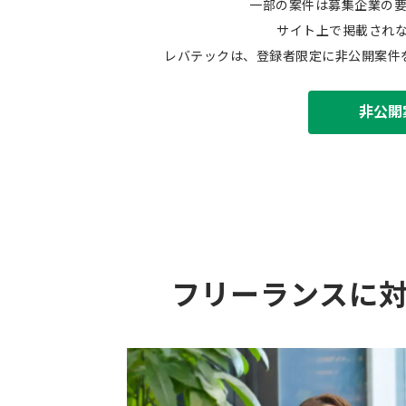
一部の案件は募集企業の
サイト上で掲載され
レバテックは、登録者限定に非公開案件
非公開
フリーランスに