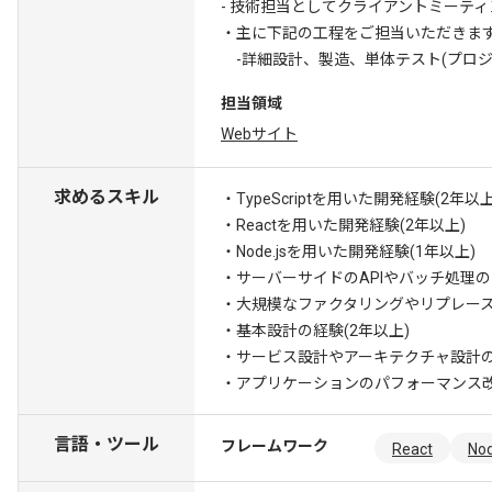
- 技術担当としてクライアントミーティ
・主に下記の工程をご担当いただきま
-詳細設計、製造、単体テスト(プロジ
担当領域
Webサイト
求めるスキル
・TypeScriptを用いた開発経験(2年以上
・Reactを用いた開発経験(2年以上)
・Node.jsを用いた開発経験(1年以上)
・サーバーサイドのAPIやバッチ処理
・大規模なファクタリングやリプレー
・基本設計の経験(2年以上)
・サービス設計やアーキテクチャ設計
・アプリケーションのパフォーマンス
言語・ツール
フレームワーク
React
Nod