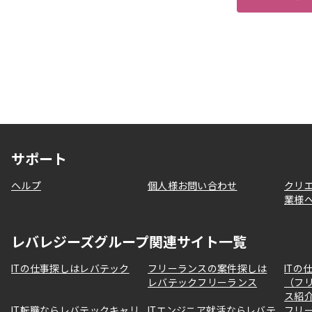
サポート
ヘルプ
個人様お問い合わせ
クリ
業様
レバレジーズグループ関連サイト一覧
ITの仕事探しはレバテック
フリーランスの案件探しは
ITの
レバテックフリーランス
（フ
ス紹
IT転職ならレバテックキャリ
ITエンジニア就活ならレバテ
フリ