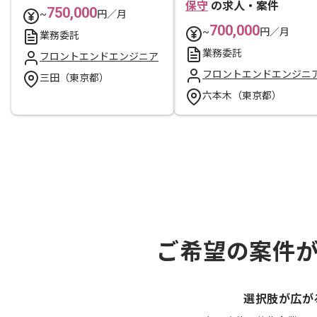
保守
の求人・案件
750,000
~
円／月
700,000
~
円／月
業務委託
業務委託
フロントエンドエンジニア
フロントエンドエンジニ
三田（東京都）
六本木（東京都）
ご希望の案件
選択肢が広が