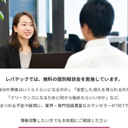
レバテックでは、無料の個別相談会を実施しています。
自分の単価はいくらぐらいになるのか」「安定した収入を得られるの
「フリーランスになるために何から始めたらいいのか」など、
まつわる不安や疑問に、業界・専門知識豊富なカウンセラーが1対1
情報収集したい方でもお気軽にご相談ください