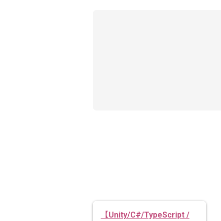
【Unity/C#/TypeScript /