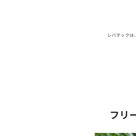
レバテックは
フリ