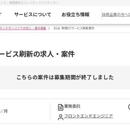
ランス・業務委託ならレバテッククリエイター
す
サービスについて
お役立ち情報
採用企業の方へ
エンドエンジニアの求人・案件募集
【Go】車両ECサービス刷新案件
サービス刷新の求人・案件
こちらの案件は募集期間が終了しました
業務委託
／月
フロントエンドエンジニア