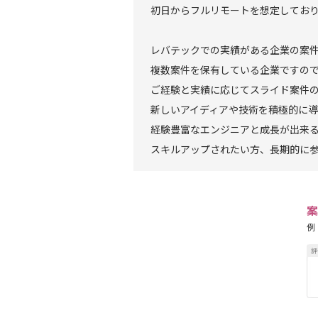
初日からフルリモートを想定してお
レバテックでの実績がある企業の案
複数案件を保有している企業ですの
ご経験と実績に応じてスライド案件
新しいアイディアや技術を積極的に
経験豊富なエンジニアと成長が出来
スキルアップされたい方、長期的に
案
例