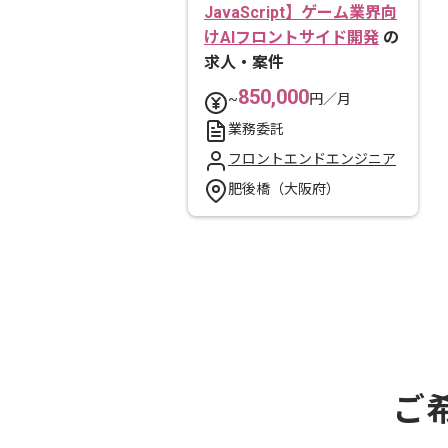
JavaScript】ゲーム業界向
けAIフロントサイド開発
の
求人・案件
850,000
~
円／月
業務委託
フロントエンドエンジニア
肥後橋（大阪府）
ご