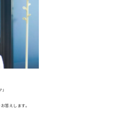
か」
でお答えします。