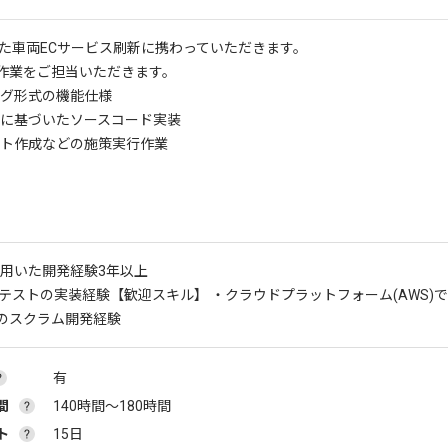
いた車両ECサービス刷新に携わっていただきます。
作業をご担当いただきます。
グ形式の機能仕様
に基づいたソースコード実装
ト作成などの施策実行作業
を用いた開発経験3年以上
トテストの実装経験
【歓迎スキル】 ・クラウドプラットフォーム(AWS)
のスクラム開発経験
有
間
140時間〜180時間
ト
15日