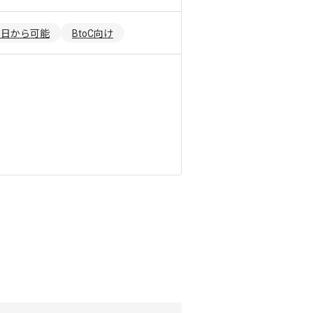
3日から可能
BtoC向け