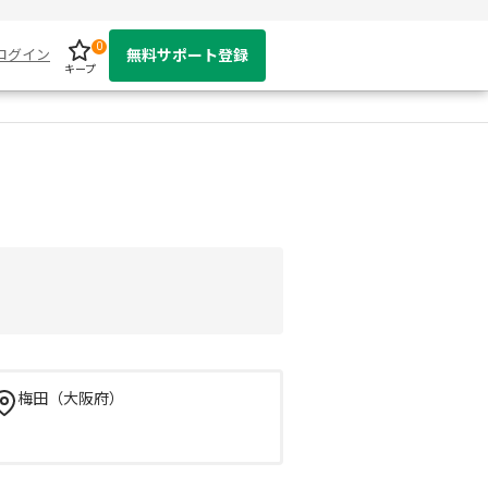
0
ログイン
無料サポート登録
キープ
梅田（大阪府）