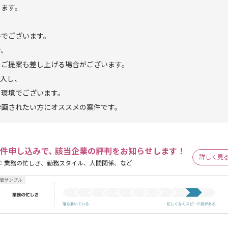
ります。
件でございます。
で、
のご提案も差し上げる場合がございます。
導入し、
る環境でございます。
参画されたい方にオススメの案件です。
件申し込みで､ 該当企業の評判をお知らせします！
詳しく見
：業務の忙しさ、勤務スタイル、人間関係、など