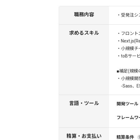
職務内容
・受発注シ
求めるスキル
・フロント
・Next.j
・小規模チ
・toBサ
■補足(規模
・小規模開
-Sass、ESl
言語・ツール
開発ツール
フレームワ
精算・お支払い
精算条件