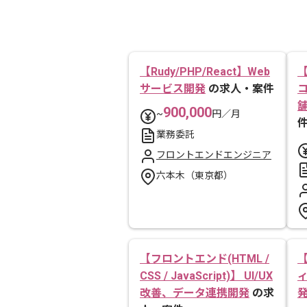
【Rudy/PHP/React】Web
【
サービス開発
の求人・案件
900,000
~
円／月
業務委託
フロントエンドエンジニア
六本木（東京都）
【フロントエンド(HTML /
【
CSS / JavaScript)】 UI/UX
改善、データ連携開発
の求