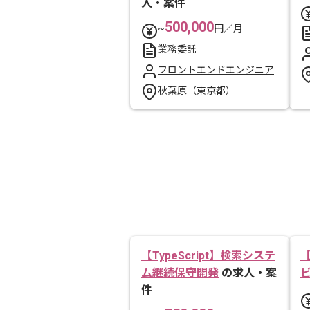
人・案件
500,000
~
円／月
業務委託
フロントエンドエンジニア
秋葉原（東京都）
【TypeScript】検索システ
【
ム継続保守開発
の求人・案
件