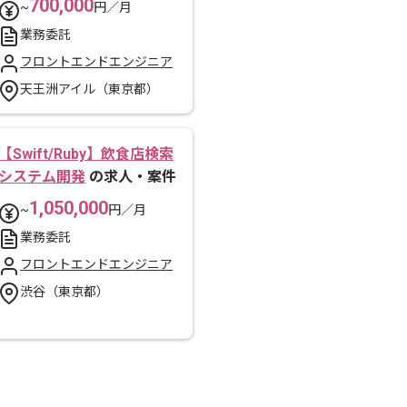
700,000
~
円／月
業務委託
フロントエンドエンジニア
天王洲アイル（東京都）
【Swift/Ruby】飲食店検索
システム開発
の求人・案件
1,050,000
~
円／月
業務委託
フロントエンドエンジニア
渋谷（東京都）