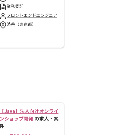
業務委託
フロントエンドエンジニア
渋谷（東京都）
【Java】法人向けオンライ
ンショップ開発
の求人・案
件