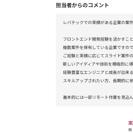
担当者からのコメント
レバテックでの実績がある企業の案
フロントエンド開発経験を活かすこ
複数案件を保有している企業ですの
ご経験と実績に応じてスライド案件
新しいアイディアや技術を積極的に
経験豊富なエンジニアと成長が出来
スキルアップされたい方、長期的に
基本的には一部リモート作業を見込
案
例