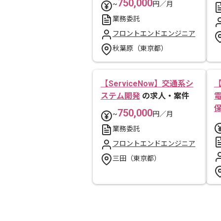
750,000
~
円／月
業務委託
フロントエンドエンジニア
秋葉原（東京都）
【ServiceNow】交通系シ
【
ステム開発
の求人・案件
750,000
~
円／月
業務委託
フロントエンドエンジニア
三田（東京都）