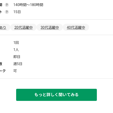
間
140時間〜180時間
ト
15日
あり
20代活躍中
30代活躍中
40代活躍中
1回
1人
即日
数
週5日
ーク
可
もっと詳しく聞いてみる