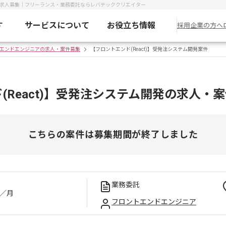
件・求人募集｜フリーランス・業務委託ならレバテッククリエイター
す
サービスについて
お役立ち情報
採用企業の方へ
エンドエンジニアの求人・案件募集
【フロントエンド(React)】受発注システム開発案件
(React)】受発注システム開発の求人・
こちらの案件は募集期間が終了しました
業務委託
／月
フロントエンドエンジニア