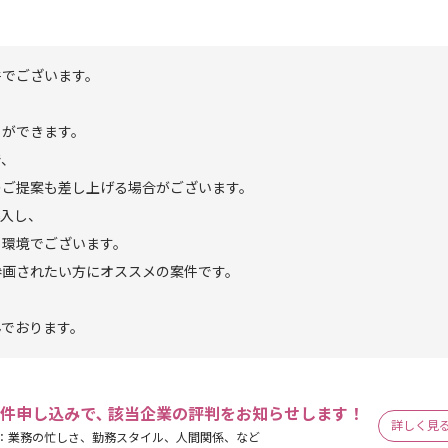
件でございます。
とができます。
で、
のご提案も差し上げる場合がございます。
導入し、
る環境でございます。
参画されたい方にオススメの案件です。
んでおります。
件申し込みで､ 該当企業の評判をお知らせします！
詳しく見
：業務の忙しさ、勤務スタイル、人間関係、など