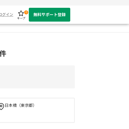
0
ログイン
無料サポート登録
キープ
案件
日本橋（東京都）