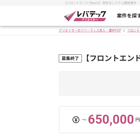
【フロントエンド(React)】受発注システム開発案
案件を探
クリエイターのフリーランス求人・案件TOP
フロント
【フロントエンド
募集終了
650,000
〜
円