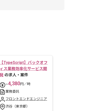
【TypeScript】バックオフ
ィス業務効率化サービス開
発
の求人・案件
4,380
~
円／時
業務委託
フロントエンドエンジニア
渋谷（東京都）