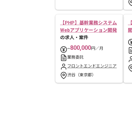
【PHP】基幹業務システム
Webアプリケーション開発
の求人・案件
800,000
~
円／月
業務委託
フロントエンドエンジニア
渋谷（東京都）