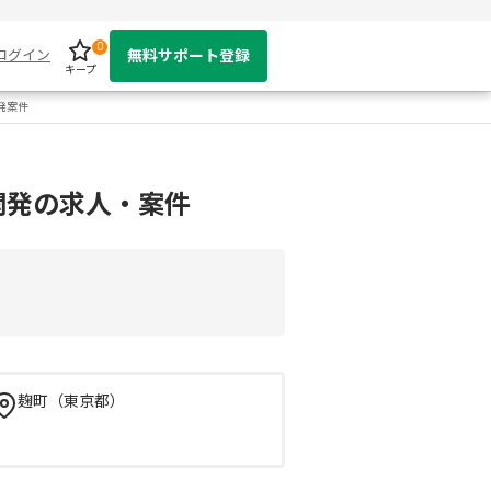
0
ログイン
無料サポート登録
キープ
発案件
開発の求人・案件
麹町（東京都）