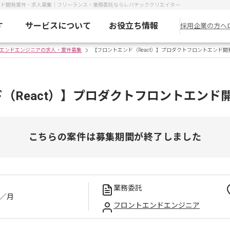
エンド開発案件・求人募集｜フリーランス・業務委託ならレバテッククリエイター
す
サービスについて
お役立ち情報
採用企業の方へ
エンドエンジニアの求人・案件募集
【フロントエンド（React）】プロダクトフロントエンド開
（React）】プロダクトフロントエンド
こちらの案件は募集期間が終了しました
業務委託
／月
フロントエンドエンジニア