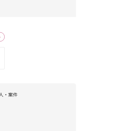
る
求人・案件