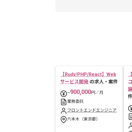
【Rudy/PHP/React】Web
【
サービス開発
の求人・案件
900,000
~
円／月
業務委託
フロントエンドエンジニア
六本木（東京都）