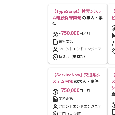
【TypeScript】検索システ
【
ム継続保守開発
の求人・案
件
750,000
~
円／月
業務委託
フロントエンドエンジニア
秋葉原（東京都）
【ServiceNow】交通系シ
【
ステム開発
の求人・案件
750,000
~
円／月
業務委託
フロントエンドエンジニア
三田（東京都）