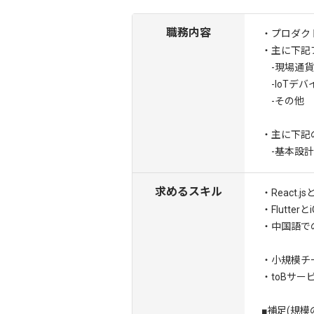
職務内容
・プロダク
・主に下記
-現場通貨
-IoTデバ
-その他
・主に下記
-基本設計
求めるスキル
・React.
・Flutte
・中国語で
・小規模チ
・toBサ
■補足(規模