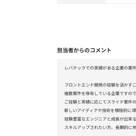
担当者からのコメント
レバテックでの実績がある企業の案
フロントエンド開発の経験を活かす
複数案件を保有している企業ですの
ご経験と実績に応じてスライド案件
新しいアイディアや技術を積極的に
経験豊富なエンジニアと成長が出来
スキルアップされたい方、長期的に