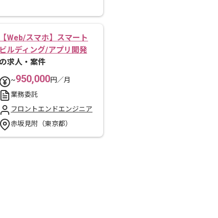
【Web/スマホ】スマート
ビルディング/アプリ開発
の求人・案件
950,000
~
円／月
業務委託
フロントエンドエンジニア
赤坂見附（東京都）