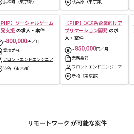
浜松町（東京都）
秋葉原（東京都）
【PHP】ソーシャルゲーム
【PHP】運送系企業向けア
開発支援
の求人・案件
プリケーション開発
の求
人・案件
800,000
~
円／月
850,000
~
円／月
業務委託
業務委託
フロントエンドエンジニア
フロントエンドエンジニア
渋谷（東京都）
新橋（東京都）
リモートワーク が可能な案件