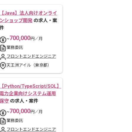
【Java】法人向けオンライ
ンショップ開発
の求人・案
件
700,000
~
円／月
業務委託
フロントエンドエンジニア
天王洲アイル（東京都）
【Python/TypeScript/SQL】
電力企業向けシステム運用
保守
の求人・案件
700,000
~
円／月
業務委託
フロントエンドエンジニア