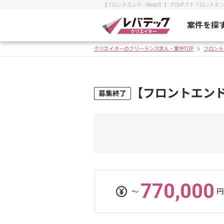
【フロントエンド（React）】プロダクトフロント
案件を探
クリエイターのフリーランス求人・案件TOP
フロント
【フロントエンド
募集終了
770,000
〜
円