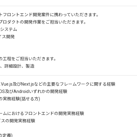
トフロントエンド開発案件に携わっていただきます。
プロダクトの開発作業をご担当いただきます。
システム
イス開発
の工程をご担当いただきます。
、詳細設計、製造
jsとVue.js及びNext.jsなどの主要なフレームワークに関する経験
rとiOS及びAndroidいずれかの開発経験
の実務経験(話せる方)
ームにおけるフロントエンドの開発実務経験
ービスの開発実務経験
の定義)