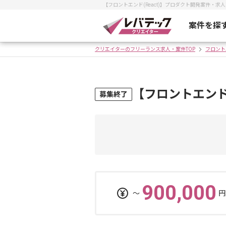
【フロントエンド(React)】プロダクト開発案件・
案件を探
クリエイターのフリーランス求人・案件TOP
フロント
【フロントエンド
募集終了
900,000
〜
円