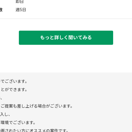
即日
数
週5日
もっと詳しく聞いてみる
件でございます。
ことができます。
で、
のご提案も差し上げる場合がございます。
導入し、
る環境でございます。
参画されたい方にオススメの案件です。