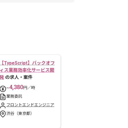
【TypeScript】バックオフ
ィス業務効率化サービス開
発
の求人・案件
4,380
~
円／時
業務委託
フロントエンドエンジニア
渋谷（東京都）