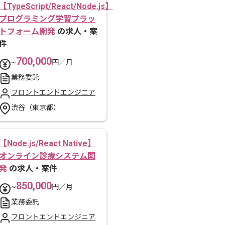
【TypeScript/React/Node.js】
プログラミング学習プラッ
トフォーム開発
の求人・案
件
700,000
~
円／月
業務委託
フロントエンドエンジニア
渋谷（東京都）
【Node.js/React Native】
オンライン診療システム開
発
の求人・案件
850,000
~
円／月
業務委託
フロントエンドエンジニア