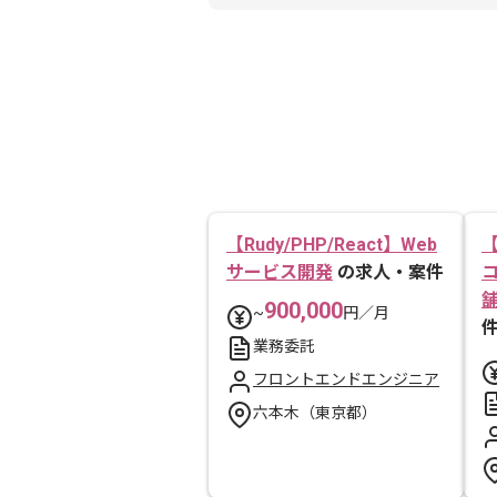
【Rudy/PHP/React】Web
【
サービス開発
の求人・案件
900,000
~
円／月
業務委託
フロントエンドエンジニア
六本木（東京都）