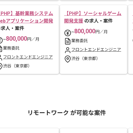
【PHP】基幹業務システム
【PHP】ソーシャルゲーム
Webアプリケーション開発
開発支援
の求人・案件
の求人・案件
800,000
~
円／月
800,000
~
円／月
業務委託
業務委託
フロントエンドエンジニア
フロントエンドエンジニア
渋谷（東京都）
渋谷（東京都）
リモートワーク が可能な案件