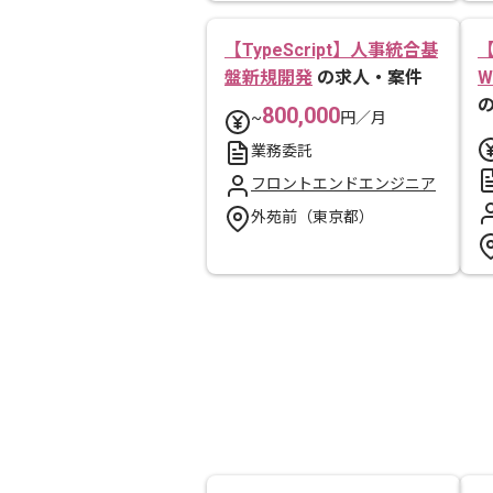
【TypeScript】人事統合基
盤新規開発
の求人・案件
800,000
~
円／月
業務委託
フロントエンドエンジニア
外苑前（東京都）