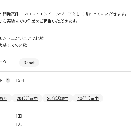
ト開発案件にフロントエンドエンジニアとして携わっていただきます。
から実装までの作業をご担当いただきます。
エンドエンジニアの経験
実装までの経験
ーク
React
ト
15日
あり
20代活躍中
30代活躍中
40代活躍中
1回
1人