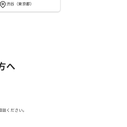
渋谷（東京都）
方へ
、
相談ください。