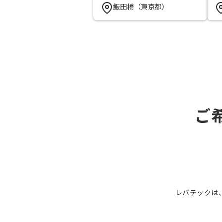
飯田橋（東京都）
ご
レバテックは