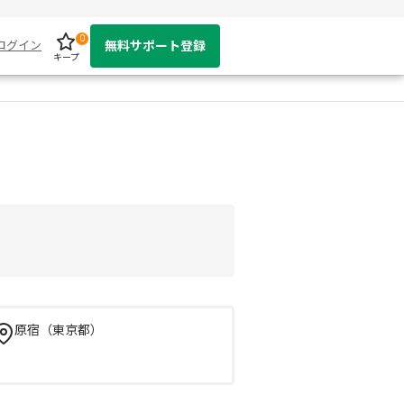
0
ログイン
無料サポート登録
キープ
原宿（東京都）