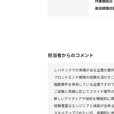
作業開始日
最低稼働日
担当者からのコメント
レバテックでの実績がある企業の案
フロントエンド開発の経験を活かす
複数案件を保有している企業ですの
ご経験と実績に応じてスライド案件
新しいアイディアや技術を積極的に
経験豊富なエンジニアと成長が出来
スキルアップされたい方、長期的に