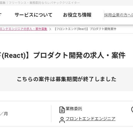
求人募集｜フリーランス・業務委託ならレバテッククリエイター
す
サービスについて
お役立ち情報
採用企業の方へ
エンドエンジニアの求人・案件募集
【フロントエンド(React)】プロダクト開発案件
(React)】プロダクト開発の求人・案件
こちらの案件は募集期間が終了しました
業務委託
／月
フロントエンドエンジニア