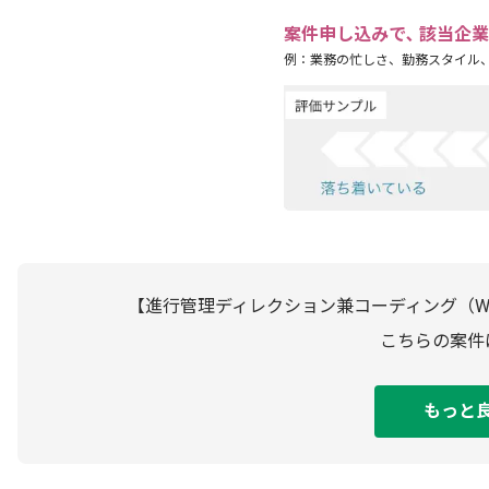
案件申し込みで､ 該当企
例：業務の忙しさ、勤務スタイル
【進行管理ディレクション兼コーディング（Wo
こちらの案件
もっと