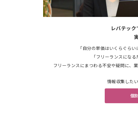
レバテック
「自分の単価はいくらぐらい
「フリーランスになる
フリーランスにまつわる不安や疑問に、業
情報収集した
個