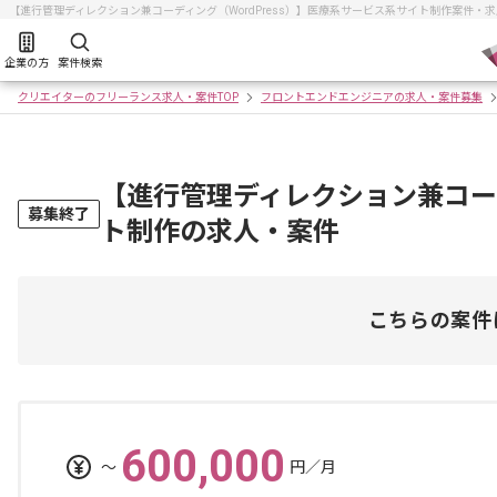
【進行管理ディレクション兼コーディング（WordPress）】医療系サービス系サイト制作案件
企業の方
案件検索
クリエイターのフリーランス求人・案件TOP
フロントエンドエンジニアの求人・案件募集
【進行管理ディレクション兼コーデ
募集終了
ト制作の求人・案件
こちらの案件
600,000
〜
円／月