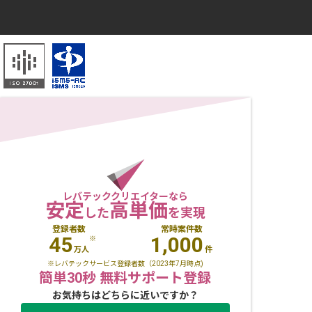
レバテッククリエイターなら
安定
高単価
した
を実現
登録者数
常時案件数
45
1,000
※
万人
件
※レバテックサービス登録者数（2023年7月時点)
簡単30秒 無料サポート登録
お気持ちはどちらに近いですか？