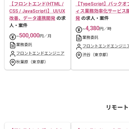
【フロントエンド(HTML /
【TypeScript】バックオ
CSS / JavaScript)】 UI/UX
ィス業務効率化サービス
改善、データ連携開発
の求
発
の求人・案件
人・案件
4,380
~
円／時
500,000
~
円／月
業務委託
業務委託
フロントエンドエンジニ
フロントエンドエンジニア
渋谷（東京都）
秋葉原（東京都）
リモート