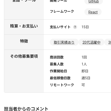
言語・ツール
開発ツール
GitHub
フレームワーク
React
精算・お支払い
支払いサイト
15日
特徴
取引実績あり
20代活躍中
その他募集要項
商談回数
1回
募集人数
1人
作業開始日
即日
最低稼働日数
週5日
リモートワーク
可
担当者からのコメント