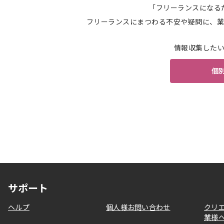
「フリーランスになる
フリーランスにまつわる不安や疑問に、業
情報収集した
個
サポート
ヘルプ
個人様お問い合わせ
クリ
業様