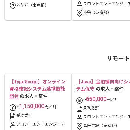
フロントエンドエンジニ
外苑前（東京都）
渋谷（東京都）
リモート
【TypeScript】オンライン
【Java】金融機関向けシ
資格確認システム連携機能
テム保守
の求人・案件
開発
の求人・案件
650,000
~
円／月
1,150,000
~
円／月
業務委託
業務委託
フロントエンドエンジニ
フロントエンドエンジニア
高田馬場（東京都）