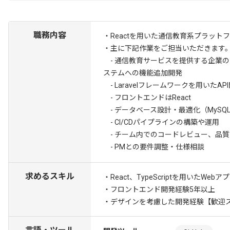
職務内容
・Reactを用いた通信教育系プラッ
・主に下記作業をご担当いただきます
- 通信教育サービスを提供する企業の
ステムへの機能追加開発
- Laravelフレームワークを用いたAP
- フロントエンドはReact
- データベース設計・最適化（MySQ
- CI/CDパイプラインの構築や運用
- チーム内でのコードレビュー、品質
- PMとの要件調整・仕様相談
求めるスキル
・React、TypeScriptを用いたWe
・フロントエンド開発経験5年以上
・デザインを考慮した開発経験
【歓迎