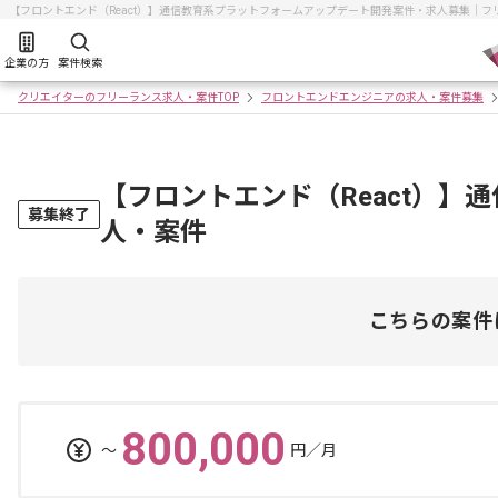
【フロントエンド（React）】通信教育系プラットフォームアップデート開発案件・求人募集｜
企業の方
案件検索
クリエイターのフリーランス求人・案件TOP
フロントエンドエンジニアの求人・案件募集
【フロントエンド（React）
募集終了
人・案件
こちらの案件
800,000
〜
円／月