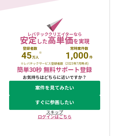
レバテッククリエイターなら
安定
高単価
した
を実現
登録者数
常時案件数
45
1,000
※
万人
件
※レバテックサービス登録者数（2023年7月時点)
簡単30秒 無料サポート登録
お気持ちはどちらに近いですか？
案件を見てみたい
すぐに参画したい
スキップ
ログインはこちら