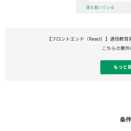
【フロントエンド（React）】通信教
こちらの案件
もっと
条