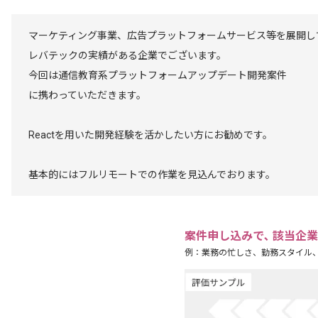
マーケティング事業、広告プラットフォームサービス等を展開し
レバテックの実績がある企業でございます。
今回は通信教育系プラットフォームアップデート開発案件
に携わっていただきます。
Reactを用いた開発経験を活かしたい方にお勧めです。
基本的にはフルリモートでの作業を見込んでおります。
案件申し込みで､ 該当企
例：業務の忙しさ、勤務スタイル