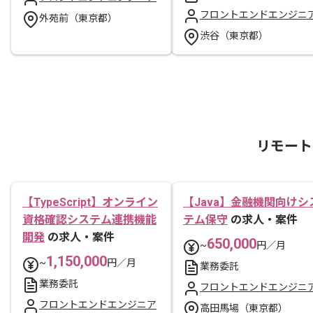
フロントエンドエンジニ
外苑前（東京都）
渋谷（東京都）
リモート
【TypeScript】オンライン
【Java】金融機関向けシ
資格確認システム連携機能
テム保守
の求人・案件
開発
の求人・案件
650,000
~
円／月
1,150,000
~
円／月
業務委託
業務委託
フロントエンドエンジニ
フロントエンドエンジニア
高田馬場（東京都）