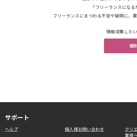
「フリーランスになる
フリーランスにまつわる不安や疑問に、業
情報収集した
個
サポート
ヘルプ
個人様お問い合わせ
クリ
業様