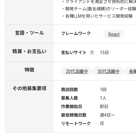
・クライアントを満足させ技術的に解
・開発チーム(数名規模)のリーダー経
・各種LLMを用いたサービス開発経験
言語・ツール
フレームワーク
React
精算・お支払い
支払いサイト
15日
特徴
20代活躍中
30代活躍中
長
その他募集要項
商談回数
1回
募集人数
1人
作業開始日
即日
最低稼働日数
週4日〜
リモートワーク
可