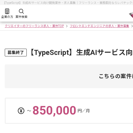
【TypeScript】生成AIサービス向け開発案件・求人募集｜フリーランス・業務委託ならレバテッ
企業の方
案件検索
クリエイターのフリーランス求人・案件TOP
フロントエンドエンジニアの求人・案件募集
【TypeScript】生成AIサー
募集終了
こちらの案件
850,000
〜
円／月