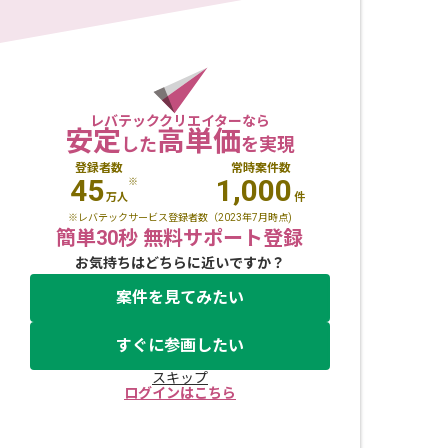
レバテッククリエイターなら
安定
高単価
した
を実現
登録者数
常時案件数
45
1,000
※
万人
件
※レバテックサービス登録者数（2023年7月時点)
簡単30秒 無料サポート登録
お気持ちはどちらに近いですか？
案件を見てみたい
すぐに参画したい
スキップ
ログインはこちら