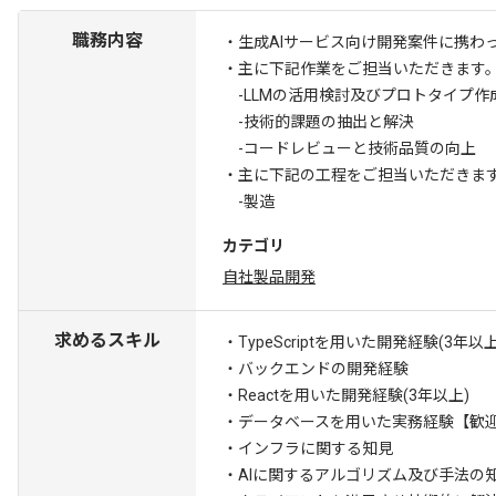
職務内容
・生成AIサービス向け開発案件に携わ
・主に下記作業をご担当いただきます
-LLMの活用検討及びプロトタイプ作
-技術的課題の抽出と解決
-コードレビューと技術品質の向上
・主に下記の工程をご担当いただきま
-製造
カテゴリ
自社製品開発
求めるスキル
・TypeScriptを用いた開発経験(3年以上
・バックエンドの開発経験
・Reactを用いた開発経験(3年以上)
・データベースを用いた実務経験
【歓迎
・インフラに関する知見
・AIに関するアルゴリズム及び手法の