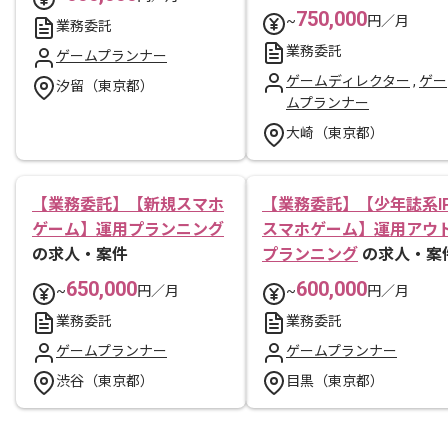
750,000
~
円／月
業務委託
業務委託
ゲームプランナー
ゲームディレクター
,
ゲー
汐留（東京都）
ムプランナー
大崎（東京都）
【業務委託】【新規スマホ
【業務委託】【少年誌系I
ゲーム】運用プランニング
スマホゲーム】運用アウ
の求人・案件
プランニング
の求人・案
650,000
600,000
~
円／月
~
円／月
業務委託
業務委託
ゲームプランナー
ゲームプランナー
渋谷（東京都）
目黒（東京都）