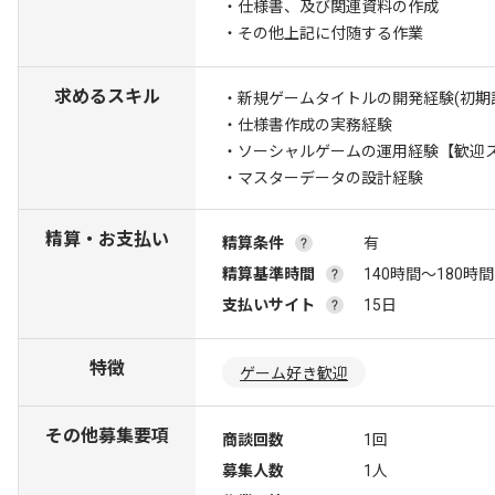
・仕様書、及び関連資料の作成
・その他上記に付随する作業
求めるスキル
・新規ゲームタイトルの開発経験(初期
・仕様書作成の実務経験
・ソーシャルゲームの運用経験
【歓迎
・マスターデータの設計経験
精算・お支払い
精算条件
有
精算基準時間
140時間〜180時間
支払いサイト
15日
特徴
ゲーム好き歓迎
その他募集要項
商談回数
1回
募集人数
1人