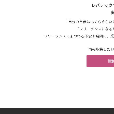
レバテック
「自分の単価はいくらぐらい
「フリーランスになる
フリーランスにまつわる不安や疑問に、業
情報収集した
個