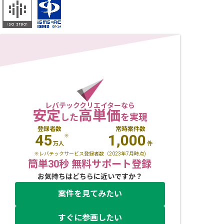
レバテッククリエイターなら
安定
高単価
した
を実現
登録者数
常時案件数
45
1,000
※
万人
件
※レバテックサービス登録者数（2023年7月時点)
簡単30秒 無料サポート登録
お気持ちはどちらに近いですか？
案件を見てみたい
すぐに参画したい