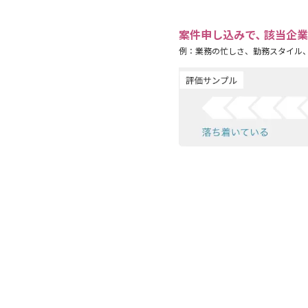
案件申し込みで､ 該当企
例：業務の忙しさ、勤務スタイル