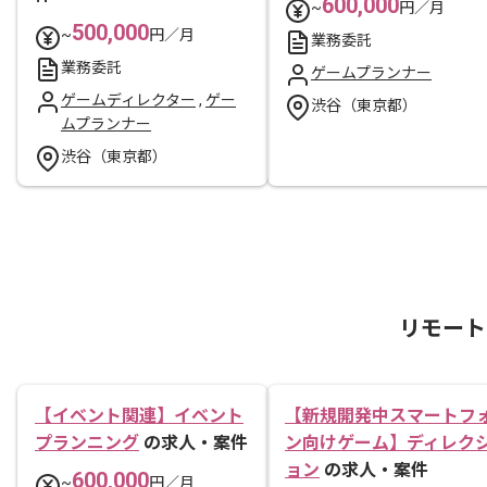
600,000
~
円／月
500,000
~
円／月
業務委託
業務委託
ゲームプランナー
ゲームディレクター
,
ゲー
渋谷（東京都）
ムプランナー
渋谷（東京都）
リモート
【イベント関連】イベント
【新規開発中スマートフ
プランニング
の求人・案件
ン向けゲーム】ディレク
ョン
の求人・案件
600,000
~
円／月