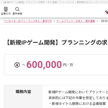
【新規IPゲーム開発】プランニング案件・求人募集｜フリーランス・業務委託ならレバテッククリ
企業の方
案件検索
クリエイターのフリーランス求人・案件TOP
ゲームプランナーの求人・案件募集
【新規
【新規IPゲーム開発】プランニングの
600,000
〜
円／月
職務内容
新規IPゲーム開発においてプランナー
具体的には下記の作業を想定しており
・新規タイトル開発における企画提案