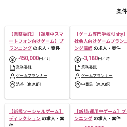
条
【業務委託】【運用中スマ
【ゲーム専門学校/Unity
ートフォン向けゲーム】プ
社会人向けゲームプラン
ランニング
の求人・案件
ング講師
の求人・案件
450,000
3,180
~
円／月
~
円／時
業務委託
業務委託
ゲームプランナー
ゲームプランナー
渋谷（東京都）
中目黒（東京都）
【新規ソーシャルゲーム】
【新規/運用中ゲーム】プ
ディレクション
の求人・案
ンニング
の求人・案件
件