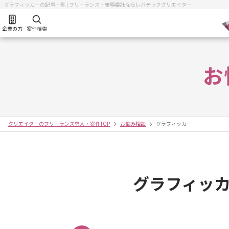
グラフィッカーの記事一覧 | フリーランス・業務委託ならレバテッククリエイター
企業の方
案件検索
お
クリエイターのフリーランス求人・案件TOP
お悩み相談
グラフィッカー
グラフィッ