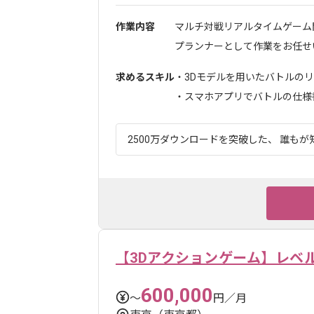
作業内容
マルチ対戦リアルタイムゲーム
プランナーとして作業をお任せいた
求めるスキル
・3Dモデルを用いたバトルの
・スマホアプリでバトルの仕様書作
2500万ダウンロードを突破した、 誰もが知
【3Dアクションゲーム】レベ
600,000
〜
円／月