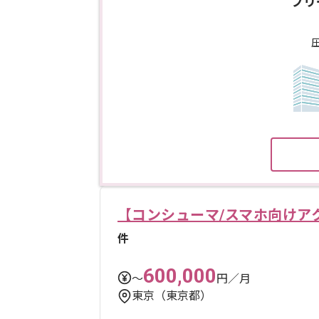
フリ
【コンシューマ/スマホ向けア
件
600,000
〜
円／月
東京（東京都）