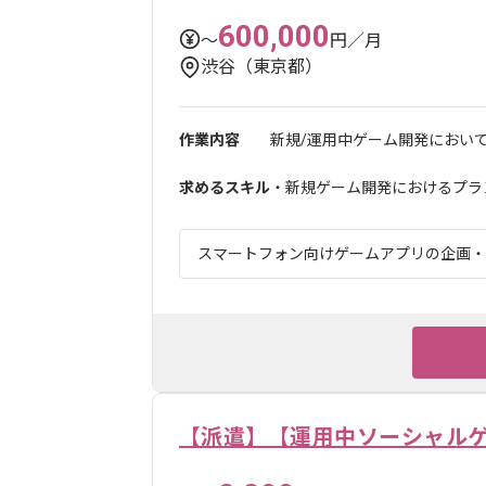
600,000
〜
円／月
渋谷（東京都）
作業内容
新規/運用中ゲーム開発におい
求めるスキル
・新規ゲーム開発におけるプラ
スマートフォン向けゲームアプリの企画・開
【派遣】【運用中ソーシャル