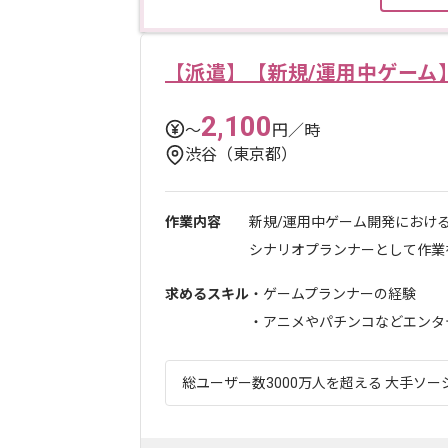
【派遣】【新規/運用中ゲーム
2,100
〜
円／時
渋谷（東京都）
作業内容
新規/運用中ゲーム開発におけ
シナリオプランナーとして作業を
求めるスキル
・ゲームプランナーの経験
・アニメやパチンコなどエンタテ
総ユーザー数3000万人を超える 大手ソー