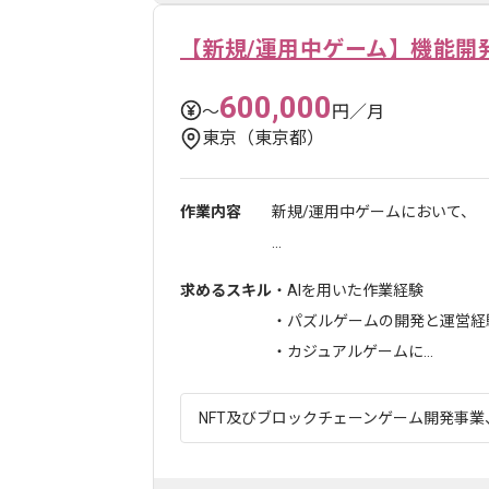
【新規/運用中ゲーム】機能開
600,000
〜
円／月
東京（東京都）
作業内容
新規/運用中ゲームにおいて、
...
求めるスキル
・AIを用いた作業経験
・パズルゲームの開発と運営経
・カジュアルゲームに...
NFT及びブロックチェーンゲーム開発事業、W