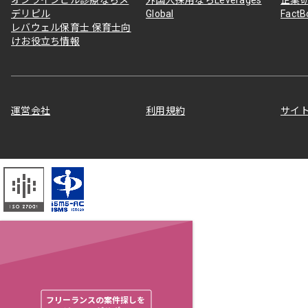
デリピル
Global
Fact
レバウェル保育士 保育士向
けお役立ち情報
運営会社
利用規約
サイ
フリーランスの案件探しを
