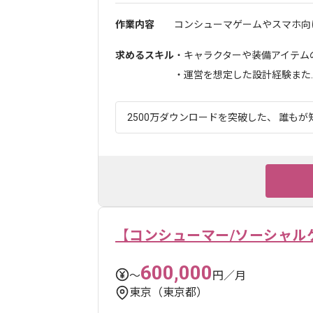
作業内容
コンシューマゲームやスマホ向け
求めるスキル
・キャラクターや装備アイテム
・運営を想定した設計経験また..
2500万ダウンロードを突破した、 誰もが知
【コンシューマー/ソーシャル
600,000
〜
円／月
東京（東京都）