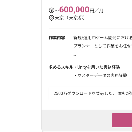
600,000
〜
円／月
東京（東京都）
作業内容
新規/運用中ゲーム開発におけ
プランナーとして作業をお任せ
...
求めるスキル
・Unityを用いた実務経験
・マスターデータの実務経験
2500万ダウンロードを突破した、 誰もが知