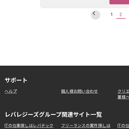
1
2
サポート
ヘルプ
個人様お問い合わせ
クリ
業様
レバレジーズグループ関連サイト一覧
ITの仕事探しはレバテック
フリーランスの案件探しは
ITの