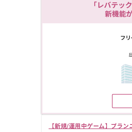
「レバテック
新機能
フリ
【新規/運用中ゲーム】プラン