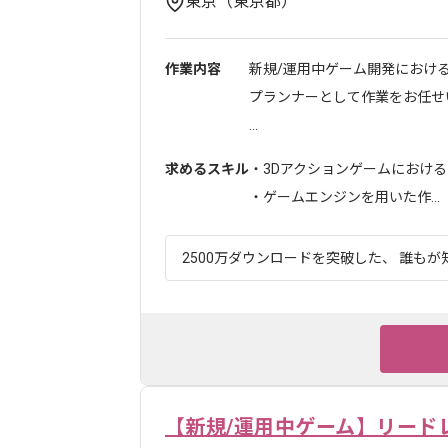
東京（東京都）
作業内容
新規/運用中ゲーム開発におけ
プランナーとして作業をお任せ
...
求めるスキル
・3Dアクションゲームにおけ
・ゲームエンジンを用いた作...
2500万ダウンロードを突破した、 誰もが知
【新規/運用中ゲーム】リード