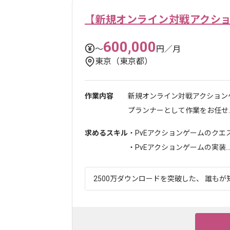
【新規オンライン対戦アクシ
600,000
〜
円／月
東京（東京都）
作業内容
新規オンライン対戦アクション
プランナーとして作業をお任せ..
求めるスキル
・PvEアクションゲームのクエ
・PvEアクションゲームの実装..
2500万ダウンロードを突破した、 誰もが知