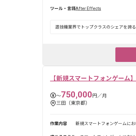
ツール・言語
After Effects
遊技機業界でトップクラスのシェアを誇る企
【新規スマートフォンゲーム
750,000
〜
円／月
三田（東京都）
作業内容
新規スマートフォンゲームにお