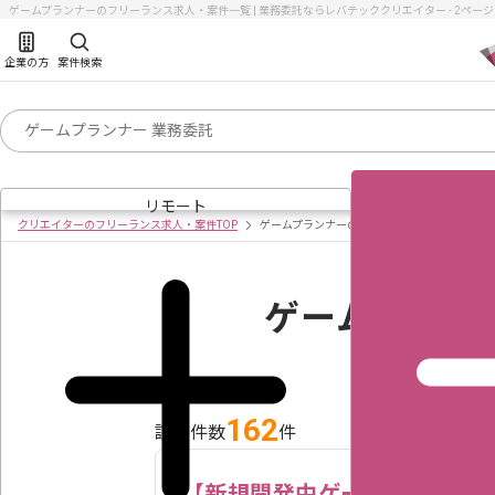
ゲームプランナーのフリーランス求人・案件一覧 | 業務委託ならレバテッククリエイター - 2ペー
企業の方
案件検索
リモート
クリエイターのフリーランス求人・案件TOP
ゲームプランナーの求人・案件一覧
ゲームプラン
162
該当件数
件
【新規開発中ゲーム】運営プ