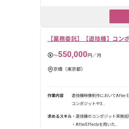
【業務委託】【遊技機】コン
550,000
〜
円／月
京橋（東京都）
作業内容
遊技機映像制作においてAfter E
コンポジットや3...
求めるスキル
・遊技機のコンポジット実務経
・AfterEffectsを用いた...