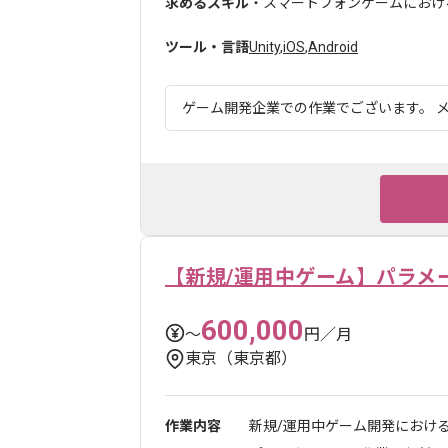
求めるスキル
・スマートフォンゲームにおける
ツール・言語
Unity
,
iOS
,
Android
ゲーム開発企業での作業でございます。 メ
【新規/運用中ゲーム】パラメ
600,000
〜
円／月
東京（東京都）
作業内容
新規/運用中ゲーム開発におけ