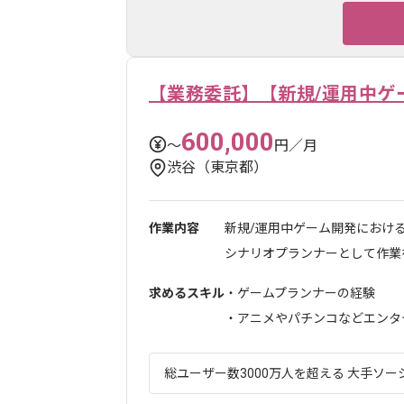
【業務委託】【新規/運用中ゲ
600,000
〜
円／月
渋谷（東京都）
作業内容
新規/運用中ゲーム開発におけ
シナリオプランナーとして作業を
求めるスキル
・ゲームプランナーの経験
・アニメやパチンコなどエンタテ
総ユーザー数3000万人を超える 大手ソー