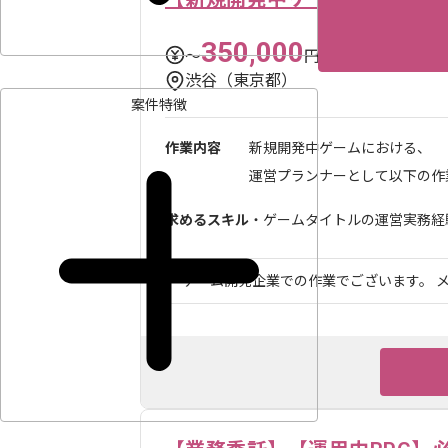
350,000
〜
円／月
渋谷（東京都）
案件特徴
作業内容
新規開発中ゲームにおける、
運営プランナーとして以下の作業
求めるスキル
・ゲームタイトルの運営実務経験
ゲーム開発企業での作業でございます。 メ