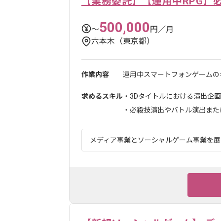
【業務委託】【運用中RPG】
500,000
〜
円／月
六本木（東京都）
作業内容
運用中スマートフォンゲームのキ
求めるスキル
・3Dタイトルにおける演出企
・必殺技演出やバトル演出または
メディア事業とソーシャルゲーム事業を展開す