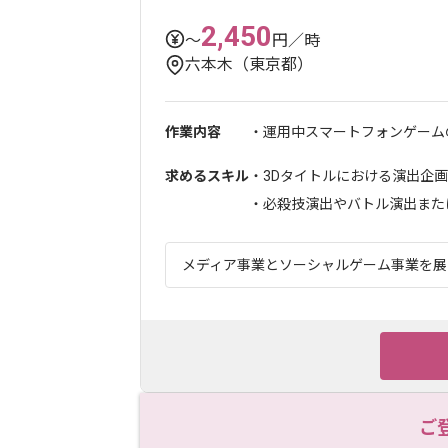
2,450
〜
円／時
六本木（東京都）
作業内容
・運用中スマートフォンゲームの
求めるスキル
・3Dタイトルにおける演出企
・必殺技演出やバトル演出または
メディア事業とソーシャルゲーム事業を展開す
ご