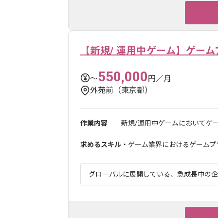
【新規/ 運用中ゲーム】ゲー
550,000
〜
円／月
外苑前（東京都）
作業内容
新規/運用中ゲームにおいてゲ
求めるスキル
・ゲーム業界におけるゲームプ
グローバルに展開している、急成長中の企業で