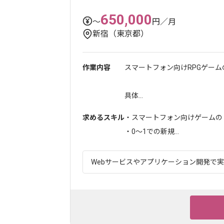
650,000
〜
円／月
新宿（東京都）
作業内容
スマートフォン向けRPGゲー
具体...
求めるスキル
・スマートフォン向けゲームのリ
・0〜1での新規...
Webサービスやアプリケーション開発で実績