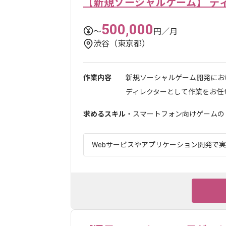
【新規ソーシャルゲーム】 デ
500,000
〜
円／月
渋谷（東京都）
作業内容
新規ソーシャルゲーム開発にお
ディレクターとして作業をお任せ
求めるスキル
・スマートフォン向けゲームのリ
Webサービスやアプリケーション開発で実績