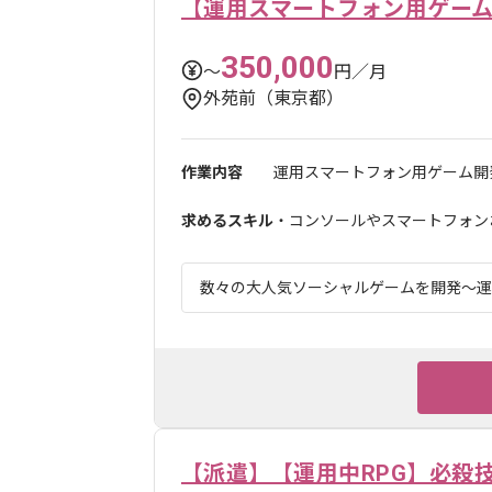
【運用スマートフォン用ゲー
350,000
〜
円／月
外苑前（東京都）
作業内容
運用スマートフォン用ゲーム開発
求めるスキル
・コンソールやスマートフォンお
数々の大人気ソーシャルゲームを開発～運用
【派遣】【運用中RPG】必殺