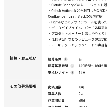
・Claude CodeなどのAIエージェン
・Github Actionsなどを利用したC
Confluence、Jira、Slackの実務経験
・Figmaなどのデザインツールを使っ
・データパイプライン、バッチ処理実
・プロダクトオーナーと密にやりとり
・仕様や設計などのレビューを建設的
・アーキテクトやテックリードの実務
精算・お支払い
精算条件
有
精算基準時間
140時間〜180時間
支払いサイト
15日
その他募集要項
商談回数
1回
募集人数
2人
作業開始日
即日