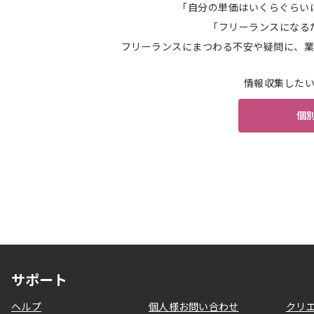
「自分の単価はいくらぐらい
「フリーランスになる
フリーランスにまつわる不安や疑問に、業
情報収集した
個
サポート
ヘルプ
個人様お問い合わせ
クリ