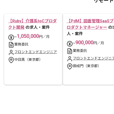
リモート
【Ruby】介護系toCプロダ
【PdM】図面管理SaaSプ
クト開発
の求人・案件
ロダクトマネージャー
の
人・案件
1,050,000
~
円／月
900,000
~
円／月
業務委託
業務委託
フロントエンドエンジニア
フロントエンドエンジニ
中目黒（東京都）
御成門（東京都）