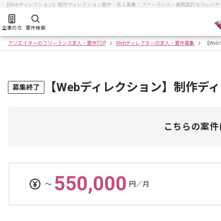
【Webディレクション】制作ディレクション案件・求人募集｜フリーランス・業務委託ならレバテ
企業の方
案件検索
クリエイターのフリーランス求人・案件TOP
Webディレクターの求人・案件募集
【We
【Webディレクション】制作デ
募集終了
こちらの案件
550,000
〜
円／月