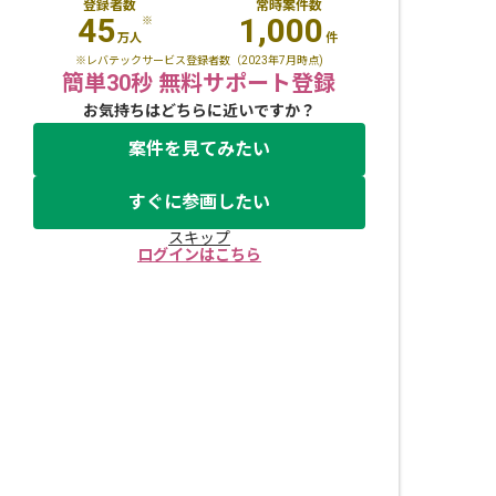
登録者数
常時案件数
45
1,000
※
万人
件
※レバテックサービス登録者数（2023年7月時点)
簡単30秒 無料サポート登録
お気持ちはどちらに近いですか？
案件を見てみたい
すぐに参画したい
スキップ
ログインはこちら