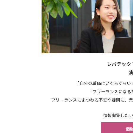
レバテック
「自分の単価はいくらぐらい
「フリーランスになる
フリーランスにまつわる不安や疑問に、業
情報収集した
個