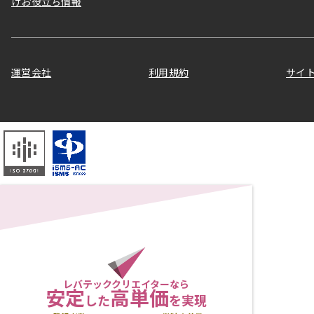
けお役立ち情報
運営会社
利用規約
サイ
レバテッククリエイターなら
安定
高単価
した
を実現