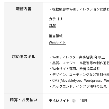
職務内容
・複数顧客のWebディレクションに携
カテゴリ
CMS
担当領域
Webサイト
求めるスキル
・Webディレクター実務経験3年以上
・品質、スケジュール管理等の制作進
・Webサイト運用、改善提案経験
・デザイン、コーディングなど実制作
・CMS(Movabletype、Wordpress
・バックエンド、インフラ領域の知見
精算・お支払い
支払いサイト
15日