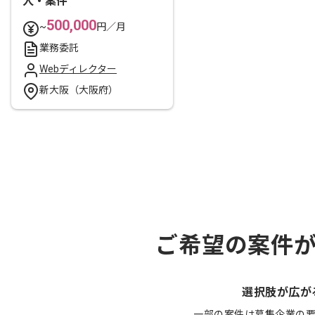
人・案件
500,000
~
円／月
業務委託
Webディレクター
新大阪（大阪府）
ご希望の案件
選択肢が広が
一部の案件は募集企業の