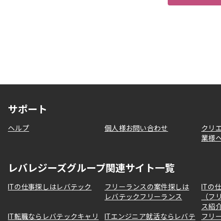
サポート
ヘルプ
個人様お問い合わせ
クリ
業様
レバレジーズグループ関連サイト一覧
ITの仕事探しはレバテック
フリーランスの案件探しは
ITの
レバテックフリーランス
（フ
ス紹
IT転職ならレバテックキャリ
ITエンジニア就活ならレバテ
フリ