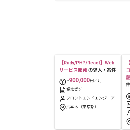
【Rudy/PHP/React】Web
【
サービス開発
の求人・案件
900,000
~
円／月
業務委託
フロントエンドエンジニア
六本木（東京都）