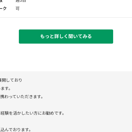
数
週5日
ーク
可
もっと詳しく聞いてみる
展開しており
います。
に携わっていただきます。
務経験を活かしたい方にお勧めです。
見込んでおります。