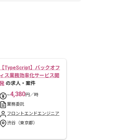
【TypeScript】バックオフ
ィス業務効率化サービス開
発
の求人・案件
4,380
~
円／時
業務委託
フロントエンドエンジニア
渋谷（東京都）