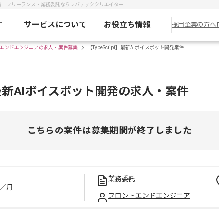
求人募集｜フリーランス・業務委託ならレバテッククリエイター
す
サービスについて
お役立ち情報
採用企業の方へ
エンドエンジニアの求人・案件募集
【TypeScript】最新AIボイスボット開発案件
pt】最新AIボイスボット開発の求人・案件
こちらの案件は募集期間が終了しました
業務委託
／月
フロントエンドエンジニア