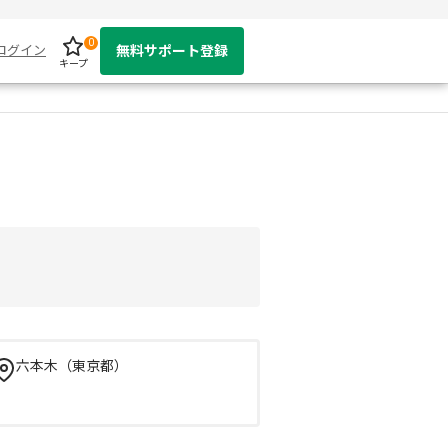
0
ログイン
無料サポート登録
キープ
六本木（東京都）