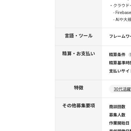
・クラウド
- Fireb
- AIや
言語・ツール
フレームワ
精算・お支払い
精算条件
精算基準時
支払いサイ
特徴
30代活
その他募集要項
商談回数
募集人数
作業開始日