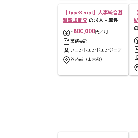
【TypeScript】人事統合基
盤新規開発
の求人・案件
800,000
~
円／月
業務委託
フロントエンドエンジニア
外苑前（東京都）