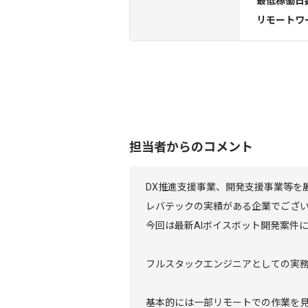
最低稼働日
リモートワ
担当者からのコメント
DX推進支援事業、開発支援事業等を
レバテックの実績がある企業でござ
今回は最新AIボイスボット開発案件
フルスタックエンジニアとしての実
基本的には一部リモートでの作業を