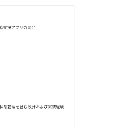
応答支援アプリの開発
な状態管理を含む設計および実装経験