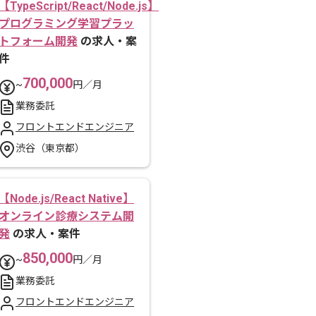
【TypeScript/React/Node.js】
プログラミング学習プラッ
トフォーム開発
の求人・案
件
700,000
~
円／月
業務委託
フロントエンドエンジニア
渋谷（東京都）
【Node.js/React Native】
オンライン診療システム開
発
の求人・案件
850,000
~
円／月
業務委託
フロントエンドエンジニア