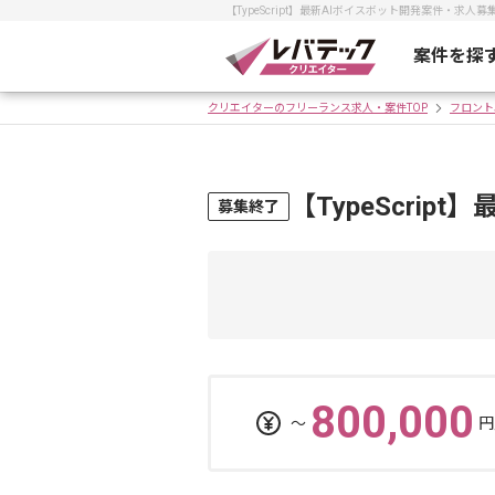
【TypeScript】最新AIボイスボット開発案件・
案件を探
クリエイターのフリーランス求人・案件TOP
フロント
【TypeScri
募集終了
800,000
〜
円