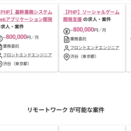
【PHP】基幹業務システム
【PHP】ソーシャルゲーム
Webアプリケーション開発
開発支援
の求人・案件
の求人・案件
800,000
~
円／月
800,000
~
円／月
業務委託
業務委託
フロントエンドエンジニア
フロントエンドエンジニア
渋谷（東京都）
渋谷（東京都）
リモートワーク が可能な案件