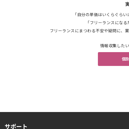
「自分の単価はいくらぐらい
「フリーランスになる
フリーランスにまつわる不安や疑問に、業
情報収集した
個
サポート