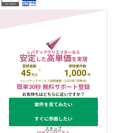
レバテッククリエイターなら
安定
高単価
した
を実現
登録者数
常時案件数
45
1,000
※
万人
件
※レバテックサービス登録者数（2023年7月時点)
簡単30秒 無料サポート登録
お気持ちはどちらに近いですか？
案件を見てみたい
すぐに参画したい
スキップ
ログインはこちら