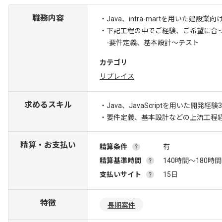
職務内容
・Java、intra-martを用いた
・下記工程の中でご経験、ご希望に合
-要件定義、基本設計～テスト
カテゴリ
リプレイス
求めるスキル
・Java、JavaScriptを用いた開発経
・要件定義、基本設計などの上流工程
精算・お支払い
精算条件
有
精算基準時間
140時間〜180時間
支払いサイト
15日
特徴
長期案件