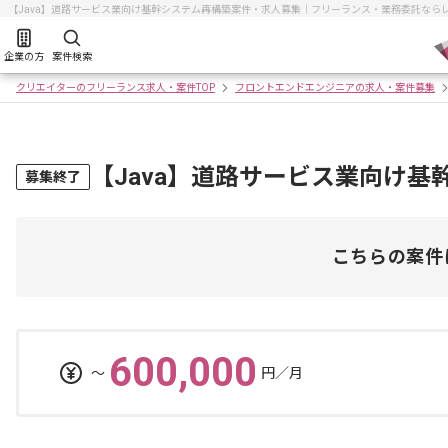
【Java】道路サービス業向け基幹システム再構築案件・求人募集｜フリーランス・業務委託なら
企業の方
案件検索
クリエイターのフリーランス求人・案件TOP
フロントエンドエンジニアの求人・案件募集
【Java】道路サービス業向け
募集終了
こちらの案件
600,000
〜
円／月