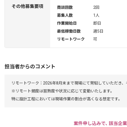
その他募集要項
商談回数
2回
募集人数
1人
作業開始日
即日
最低稼働日数
週5日
リモートワーク
可
担当者からのコメント
リモートワーク：2026年8月末まで現場にて常駐していただき
※リモート頻度は習熟度や状況に応じて変動いたします。
特に設計工程においては現場作業の割合が高くなる想定です。
案件申し込みで､ 該当企