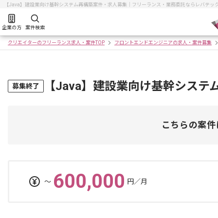
【Java】建設業向け基幹システム再構築案件・求人募集｜フリーランス・業務委託ならレバテッ
企業の方
案件検索
クリエイターのフリーランス求人・案件TOP
フロントエンドエンジニアの求人・案件募集
【Java】建設業向け基幹システ
募集終了
こちらの案件
600,000
〜
円／月