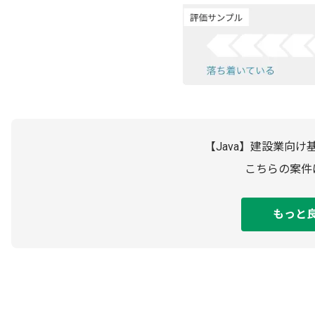
【Java】建設業向
こちらの案件
もっと