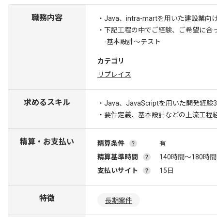
職務内容
・Java、intra-martを用いた
・下記工程の中でご経験、ご希望に合
-基本設計～テスト
カテゴリ
リプレイス
求めるスキル
・Java、JavaScriptを用いた開発経
・要件定義、基本設計などの上流工程
精算・お支払い
精算条件
有
精算基準時間
140時間〜180時間
支払いサイト
15日
特徴
長期案件