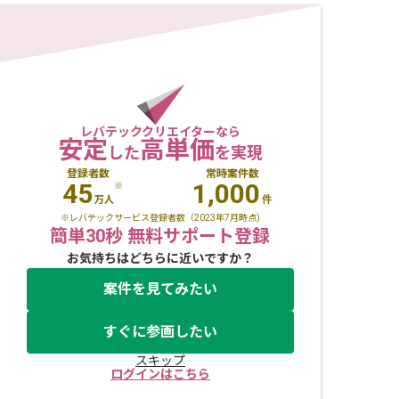
レバテッククリエイターなら
安定
高単価
した
を実現
登録者数
常時案件数
45
1,000
※
万人
件
※レバテックサービス登録者数（2023年7月時点)
簡単30秒 無料サポート登録
お気持ちはどちらに近いですか？
案件を見てみたい
すぐに参画したい
スキップ
ログインはこちら