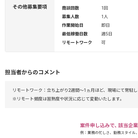
その他募集要項
商談回数
1回
募集人数
1人
作業開始日
即日
最低稼働日数
週5日
リモートワーク
可
担当者からのコメント
リモートワーク：立ち上がり2週間～1ヵ月ほど、現場にて常駐し
※リモート頻度は習熟度や状況に応じて変動いたします。
案件申し込みで､ 該当企
例：業務の忙しさ、勤務スタイル