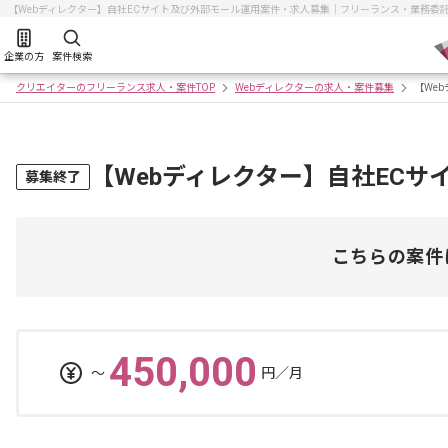
【Webディレクター】自社ECサイト及び外部モール運用案件・求人募集｜フリーランス・業務委
企業の方
案件検索
クリエイターのフリーランス求人・案件TOP
Webディレクターの求人・案件募集
【We
【Webディレクター】自社EC
募集終了
こちらの案件
450,000
〜
円／月