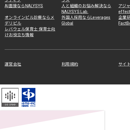
AI面接ならNALYSYS
人と組織のお悩み解決なら
アジャ
NALYSYS Lab.
effec
オンラインピル診療ならメ
外国人採用ならLeverages
企業
デリピル
Global
Fact
レバウェル保育士 保育士向
けお役立ち情報
運営会社
利用規約
サイ