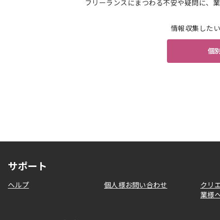
フリーランスにまつわる不安や疑問に、業
情報収集した
個
サポート
ヘルプ
個人様お問い合わせ
クリ
業様