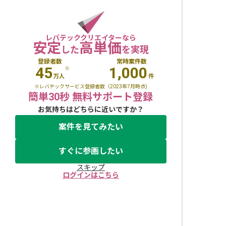
レバテッククリエイターなら
安定
高単価
した
を実現
登録者数
常時案件数
45
1,000
※
万人
件
※レバテックサービス登録者数（2023年7月時点)
簡単30秒 無料サポート登録
お気持ちはどちらに近いですか？
案件を見てみたい
すぐに参画したい
スキップ
ログインはこちら