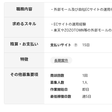
職務内容
・外部モール及び自社ECサイトの運用
求めるスキル
・ECサイトの運用経験
・楽天やZOZOTOWN等の外部モール
精算・お支払い
支払いサイト
15日
特徴
長期案件
その他募集要項
商談回数
1回
募集人数
1人
作業開始日
即日
最低稼働日数
週5日