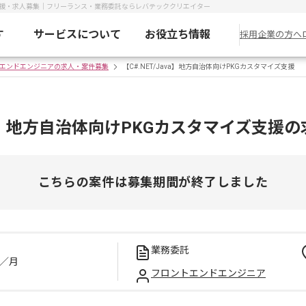
マイズ支援・求人募集｜フリーランス・業務委託ならレバテッククリエイター
す
サービスについて
お役立ち情報
採用企業の方へ
エンドエンジニアの求人・案件募集
【C#.NET/Java】地方自治体向けPKGカスタマイズ支援
ava】地方自治体向けPKGカスタマイズ支援
こちらの案件は募集期間が終了しました
業務委託
／月
フロントエンドエンジニア