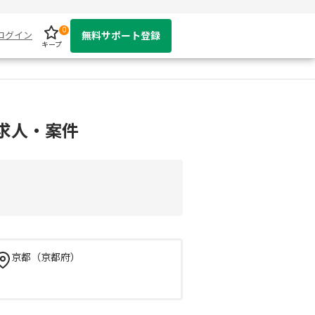
0
ログイン
無料サポート登録
キープ
の求人・案件
京都（京都府）