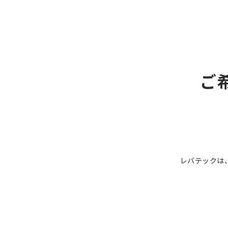
ご
レバテックは