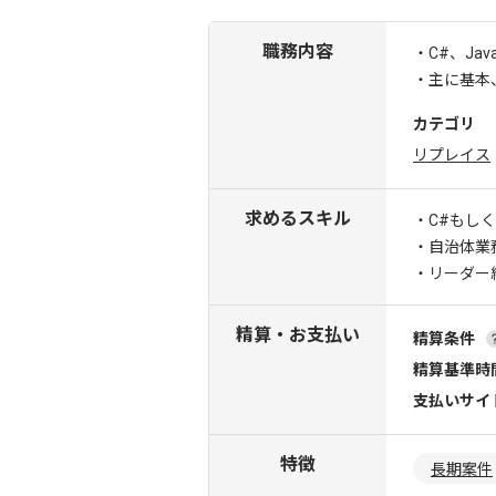
職務内容
・C#、J
・主に基本
カテゴリ
リプレイス
求めるスキル
・C#もしく
・自治体業
・リーダー
精算・お支払い
精算条件
精算基準時
支払いサイ
特徴
長期案件