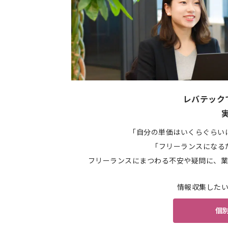
レバテック
「自分の単価はいくらぐらい
「フリーランスになる
フリーランスにまつわる不安や疑問に、業
情報収集した
個