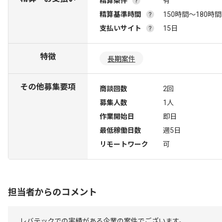
精算条件
有
精算基準時間
150時間〜180時間
支払いサイト
15日
特徴
長期案件
その他募集要項
商談回数
2回
募集人数
1人
作業開始日
即日
最低稼働日数
週5日
リモートワーク
可
担当者からのコメント
レバテックでの実績がある企業の案件でございます。