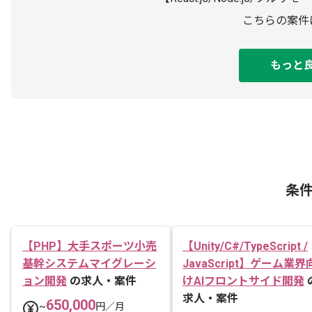
こちらの案件
もっと
条
【PHP】大手スポーツ小売
【Unity/C#/TypeScript /
基幹システムマイグレーシ
JavaScript】ゲーム業界
ョン開発
の求人・案件
けAIフロントサイド開発
求人・案件
650,000
~
円／月