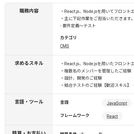
職務内容
・React.js、Node.jsを用いて
・主に下記作業をご担当いただきます
- 要件定義～テスト
カテゴリ
CMS
求めるスキル
・React.js、Node.jsを用いたフロ
・複数名のメンバーを管理したご経験
・設計、開発のご経験
・結合テストのご経験
【歓迎スキル】 
言語・ツール
言語
JavaScript
フレームワーク
React
精算・お支払い