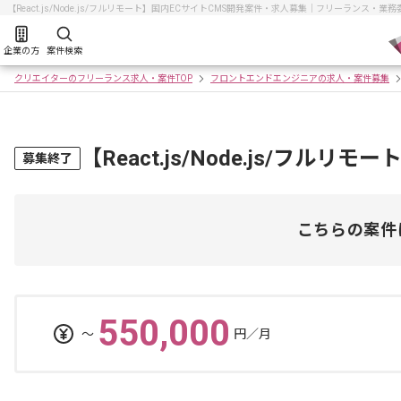
【React.js/Node.js/フルリモート】国内ECサイトCMS開発案件・求人募集｜フリーランス
企業の方
案件検索
クリエイターのフリーランス求人・案件TOP
フロントエンドエンジニアの求人・案件募集
【React.js/Node.js/フ
募集終了
こちらの案件
550,000
〜
円／月