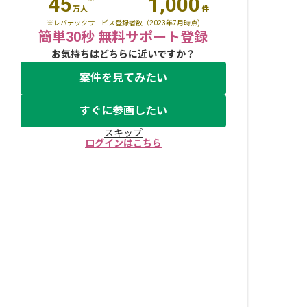
45
1,000
万人
件
※レバテックサービス登録者数（2023年7月時点)
簡単30秒 無料サポート登録
お気持ちはどちらに近いですか？
案件を見てみたい
すぐに参画したい
スキップ
ログインはこちら