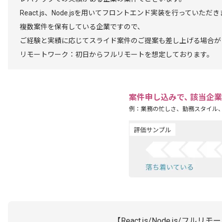
React.js、Node.jsを用いてフロントエンド実装を行っていただ
複数案件を保有している企業ですので、
ご経験と実績に応じてスライド案件のご提案も差し上げる場合が
リモートワーク：初日からフルリモートを想定しております。
案件申し込みで､ 該当企
例：業務の忙しさ、勤務スタイル
【React.js/Node.js/