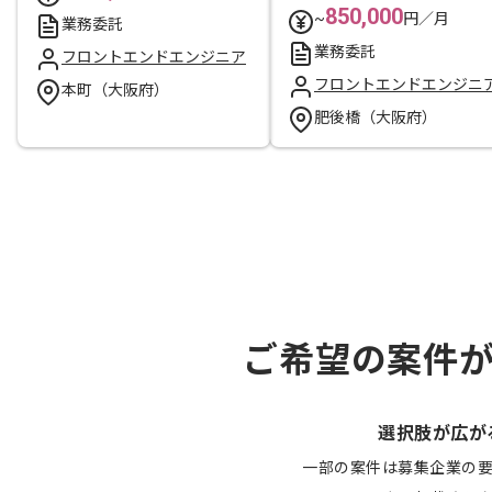
850,000
~
円／月
業務委託
業務委託
フロントエンドエンジニア
フロントエンドエンジニ
本町（大阪府）
肥後橋（大阪府）
ご希望の案件
選択肢が広が
一部の案件は募集企業の