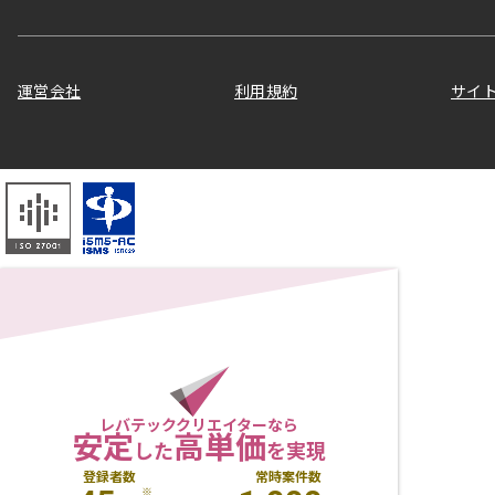
運営会社
利用規約
サイ
レバテッククリエイターなら
安定
高単価
した
を実現
登録者数
常時案件数
※