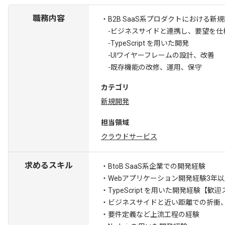
職務内容
・B2B SaaS系プロダクトにおける
-ビジネスサイドと連携し、要望を仕
-TypeScript を用いた開発
-UIワイヤーフレームの設計、改善
-既存機能の改修、運用、保守
カテゴリ
新規開発
担当領域
クラウドサービス
求めるスキル
・BtoB SaaS系企業での開発経験
・Webアプリケーション開発経験3年以
・TypeScript を用いた開発経験
【歓迎
・ビジネスサイドと近い距離での折衝
・要件定義など上流工程の経験