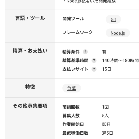
・Node.jsを用いた開発経験
言語・ツール
開発ツール
Git
フレームワーク
Node.js
精算・お支払い
精算条件
有
精算基準時間
140時間〜180時間
支払いサイト
15日
特徴
急募
その他募集要項
商談回数
1回
募集人数
5人
作業開始日
即日
最低稼働日数
週5日