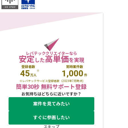
レバテッククリエイターなら
安定
高単価
した
を実現
登録者数
常時案件数
45
1,000
※
万人
件
※レバテックサービス登録者数（2023年7月時点)
簡単30秒 無料サポート登録
お気持ちはどちらに近いですか？
案件を見てみたい
すぐに参画したい
スキップ