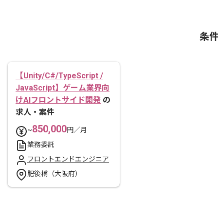
条
【Unity/C#/TypeScript /
JavaScript】ゲーム業界向
けAIフロントサイド開発
の
求人・案件
850,000
~
円／月
業務委託
フロントエンドエンジニア
肥後橋（大阪府）