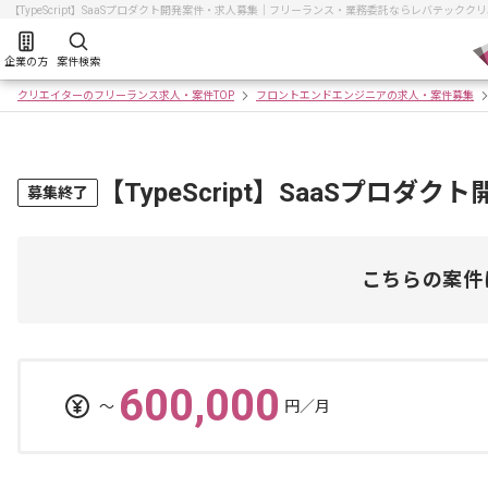
【TypeScript】SaaSプロダクト開発案件・求人募集｜フリーランス・業務委託ならレバテックク
企業の方
案件検索
クリエイターのフリーランス求人・案件TOP
フロントエンドエンジニアの求人・案件募集
【TypeScript】SaaSプロダ
募集終了
こちらの案件
600,000
〜
円／月